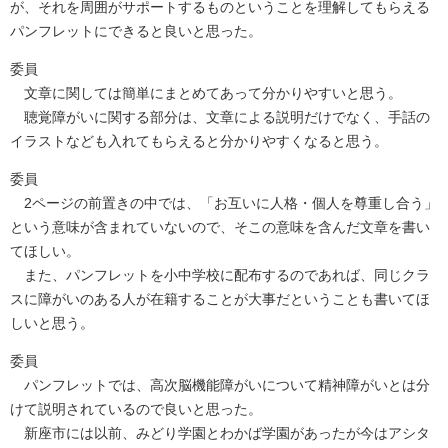
が、それを周囲がサポートするものということを理解してもらえる
パンフレットにできると良いと思った。
委員
文章に関しては簡単にまとめてあって分かりやすいと思う。
聴覚障がいに関する部分は、文章による説明だけでなく、手話の
イラストなども入れてもらえると分かりやすくなると思う。
委員
2ページの前置きの中では、「お互いに人格・個人を尊重し合う」
という意味が含まれていないので、そこの意味を含んだ文章を書い
てほしい。
また、パンフレットを小中学校に配布するのであれば、同じクラ
スに障がいのある人が在籍することが大事だということも書いてほ
しいと思う。
委員
パンフレットでは、高次脳機能障がいについて精神障がいとは分
けて説明されているので良いと思った。
新座市には以前、みどり学園とわかば学園があったが今はアシタ