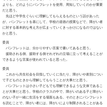
よりも、どのようにパンフレットを使用、周知していくのかが重要
だと思う。
先ほど中学生ぐらいに理解してもらえるものという話があった
が、パンフレットを基にして、学校の道徳の授業などで、障がい者
に対する基本的な考え方が広まっていくきっかけになるのではない
かと思う。
委員
パンフレットは、分かりやすい言葉で書いてあると思う。
援助される側、援助する側それぞれの立場に立って考えることが
できるような言葉が使われていると思った。
委員
これから共生社会を目指していくに当たり、障がいや差別につい
て子どものときから理解してもらうことが大事だと思う。
パンフレットは小さい子どもでも理解できるような文体であるこ
とが大事だと思う。学校のクラスの中で、障がいのある子と障がい
のない子が一緒に生活をする場面もある。そのときにパンフレット
を読むことで、障がい者には、障がいにより制限されることがある