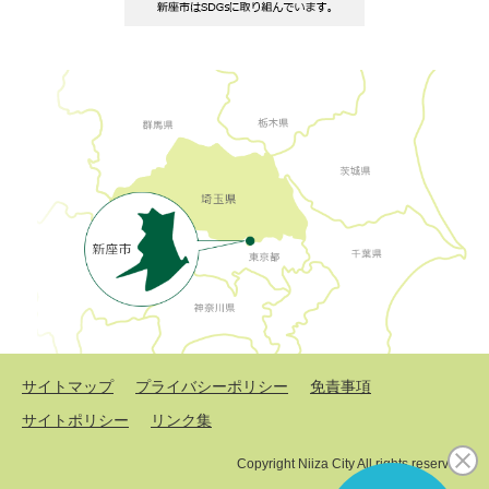
サイトマップ
プライバシーポリシー
免責事項
サイトポリシー
リンク集
Copyright Niiza City All rights reserved.