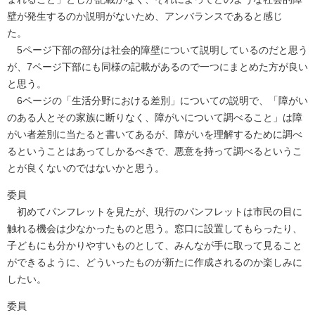
壁が発生するのか説明がないため、アンバランスであると感じ
た。
5ページ下部の部分は社会的障壁について説明しているのだと思う
が、7ページ下部にも同様の記載があるので一つにまとめた方が良い
と思う。
6ページの「生活分野における差別」についての説明で、「障がい
のある人とその家族に断りなく、障がいについて調べること」は障
がい者差別に当たると書いてあるが、障がいを理解するために調べ
るということはあってしかるべきで、悪意を持って調べるというこ
とが良くないのではないかと思う。
委員
初めてパンフレットを見たが、現行のパンフレットは市民の目に
触れる機会は少なかったものと思う。窓口に設置してもらったり、
子どもにも分かりやすいものとして、みんなが手に取って見ること
ができるように、どういったものが新たに作成されるのか楽しみに
したい。
委員