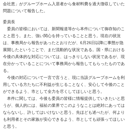
会社恵」がグループホーム入居者から食材料費を過大徴収していた
問題について報告した。
委員長
委員の皆様においては、新聞報道等から本件について御存知のこ
とと思う。また、強い関心を持っていることと思う。現在の状況
は、事務局から報告があったとおりだが、6月26日以降に事態が急
展開したということで、まだ流動的な状況である。国・県における
今後の具体的な対応については、はっきりしない状況であるが、現
在分かっていることについて事務局から報告してもらったものであ
る。
今後の対応について一言で言うと、現に当該グループホームを利
用している方たちに不利益が生じることなく、安心して今後のこと
ができるよう、市として全力を尽くしてほしいと思う。
本件に関しては、今後も委員の皆様に情報提供していきたいと思
うが、個人的には、福祉の業界でこのようなことは絶対にあっては
ならないし、許してはいけないと思う。先ほども述べたが、何より
も利用者とその家族が安心できるよう、市としても頑張ってほしい
と思う。