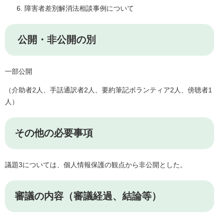
障害者差別解消法相談事例について
公開・非公開の別
一部公開
（介助者2人、手話通訳者2人、要約筆記ボランティア2人、傍聴者1
人）
その他の必要事項
議題3については、個人情報保護の観点から非公開とした。
審議の内容（審議経過、結論等）