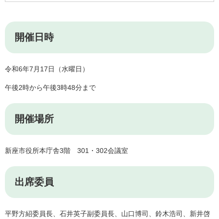
開催日時
令和6年7月17日（水曜日）
午後2時から午後3時48分まで
開催場所
新座市役所本庁舎3階 301・302会議室
出席委員​
平野方紹委員長、石井英子副委員長、山口博司、鈴木浩司、新井啓