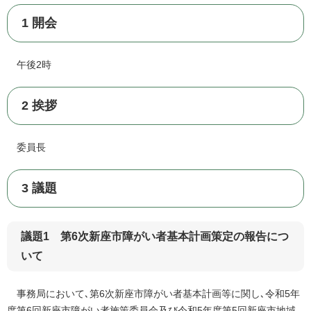
1 開会
午後2時
2 挨拶
委員長
3 議題
議題1 第6次新座市障がい者基本計画策定の報告につ
いて
事務局において､第6次新座市障がい者基本計画等に関し､令和5年
度第6回新座市障がい者施策委員会及び令和5年度第5回新座市地域