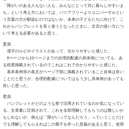
「障がいのある人もない人も、みんなにとって共に暮らしやすいま
ち」という考え方においては、バリアフリーよりユニバーサルとい
う言葉の方が馴染むのではないか。未来の子どもたちに向けて、こ
れからパンフレットを長く使うとなったときに、文言の使い方につ
いて考える必要があると思う。
委員
漢字のルビやイラストがあって、分かりやすいと感じた。
8ページから10ページまでの合理的配慮の具体例についても、あ
る程度掲載されているのでこれはこれで分かりやすいと感じた。
基本条例等の条文がページ下部に掲載されていること自体は良い
ことだと思うが、合理的配慮についてはもう少し具体例があっても
良いと思った。
委員
パンフレットがどのような形で活用されているのか気になってい
る。文章量に圧倒されて、これを全部理解してもらうのは難しいか
もしれないが、例えば「障がいってなんだろう」っていうことだけ
でも理解してもらえればこの冊子を作った意義があると思う。使用