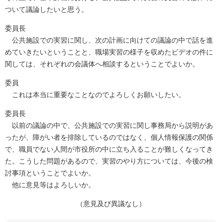
ついて議論したいと思う。
委員長
公共施設での実習に関し、次の計画に向けての議論の中で話を進
めていきたいということと、職場実習の様子を収めたビデオの件に
関しては、それぞれの会議体へ相談するということでよいか。
委員
これは本当に重要なことなのでよろしくお願いしたい。
委員長
以前の議論の中で、公共施設での実習に関し事務局から説明があ
ったが、障がい者を排除しているのではなく、個人情報保護の関係
で、職員でない人間が市役所の中に立ち入ることが難しくなってき
た。こうした問題があるので、実習のやり方については、今後の検
討事項ということでよいか。
他に意見等はよろしいか。
（意見及び異議なし）