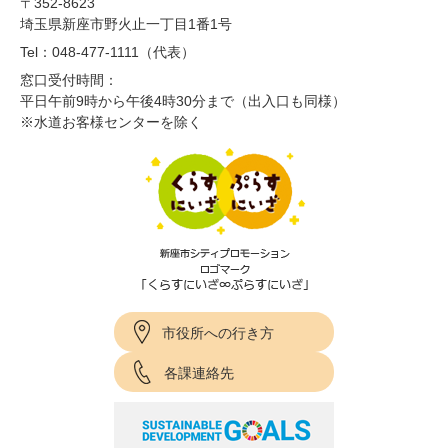
〒352-8623
埼玉県新座市野火止一丁目1番1号
Tel：048-477-1111（代表）
窓口受付時間：
平日午前9時から午後4時30分まで（出入口も同様）
※水道お客様センターを除く
市役所への行き方
各課連絡先