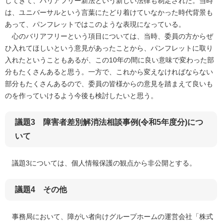
してきて、バリアフリー新法という新しい法律も制定された。当時
は、ユニバーサルという言葉にたどり着けていなかった時代背景も
あって、パンフレットではこのような表現になっている。
心のバリアフリーという項目については、当時、委員の方からぜ
ひ入れてほしいという意見があったことから、パンフレットに取り
入れたということもあるが、この10年の間に良い意味で変わった部
分もたくさんあると思う。一方で、これから変えなければならない
部分もたくさんあるので、委員の皆様からの意見を踏まえて良いも
のを作っていけるよう今後も検討したいと思う。
議題3 障害者差別解消法相談事例(令和5年度分)につ
いて
議題3については、個人情報保護の観点から非公開とする。
議題4 その他
事務局において、障がい者向けグループホームの運営会社「株式