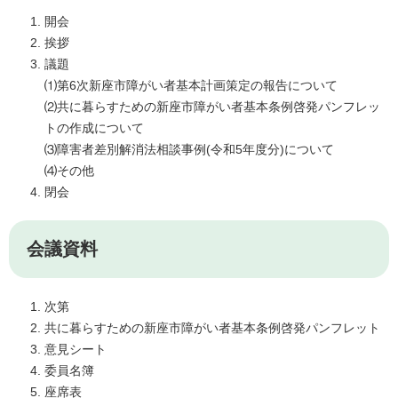
開会
挨拶
議題
⑴第6次新座市障がい者基本計画策定の報告について
⑵共に暮らすための新座市障がい者基本条例啓発パンフレッ
トの作成について
⑶障害者差別解消法相談事例(令和5年度分)について
⑷その他
閉会
会議資料
次第
共に暮らすための新座市障がい者基本条例啓発パンフレット
意見シート
委員名簿
座席表