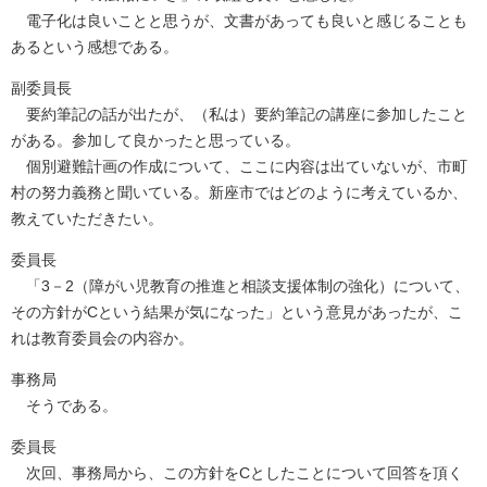
電子化は良いことと思うが、文書があっても良いと感じることも
あるという感想である。
副委員長
要約筆記の話が出たが、（私は）要約筆記の講座に参加したこと
がある。参加して良かったと思っている。
個別避難計画の作成について、ここに内容は出ていないが、市町
村の努力義務と聞いている。新座市ではどのように考えているか、
教えていただきたい。
委員長
「3－2（障がい児教育の推進と相談支援体制の強化）について、
その方針がCという結果が気になった」という意見があったが、こ
れは教育委員会の内容か。
事務局
そうである。
委員長
次回、事務局から、この方針をCとしたことについて回答を頂く