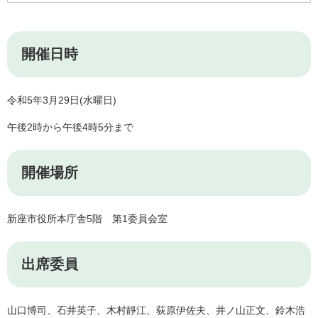
開催日時
令和5年3月29日(水曜日)
午後2時から午後4時5分まで
開催場所
新座市役所本庁舎5階 第1委員会室
出席委員
山口博司、石井英子、木村靜江、荻原伊佐夫、井ノ山正文、鈴木浩