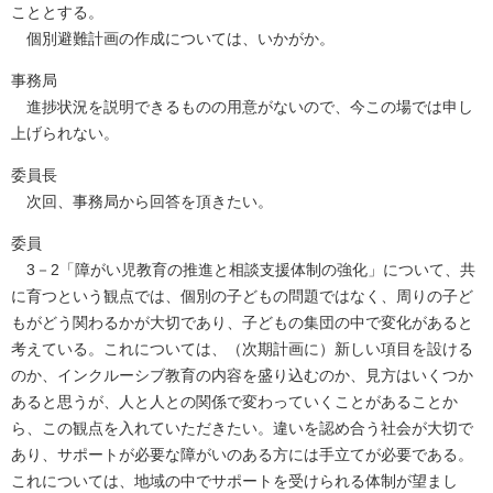
こととする。
個別避難計画の作成については、いかがか。
事務局
進捗状況を説明できるものの用意がないので、今この場では申し
上げられない。
委員長
次回、事務局から回答を頂きたい。
委員
3－2「障がい児教育の推進と相談支援体制の強化」について、共
に育つという観点では、個別の子どもの問題ではなく、周りの子ど
もがどう関わるかが大切であり、子どもの集団の中で変化があると
考えている。これについては、（次期計画に）新しい項目を設ける
のか、インクルーシブ教育の内容を盛り込むのか、見方はいくつか
あると思うが、人と人との関係で変わっていくことがあることか
ら、この観点を入れていただきたい。違いを認め合う社会が大切で
あり、サポートが必要な障がいのある方には手立てが必要である。
これについては、地域の中でサポートを受けられる体制が望まし