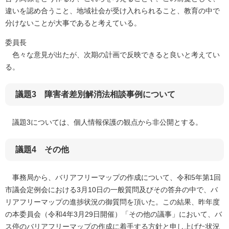
違いを認め合うこと、地域社会が受け入れられること、教育の中で
分けないことが大事であると考えている。
委員長
色々な意見が出たが、次期の計画で反映できると良いと考えてい
る。​
議題3 障害者差別解消法相談事例について
議題3については、個人情報保護の観点から非公開とする。
議題4 その他
事務局から、バリアフリーマップの作成について、令和5年第1回
市議会定例会における3月10日の一般質問及びその答弁の中で、バ
リアフリーマップの進捗状況の御質問を頂いた。この結果、昨年度
の本委員会（令和4年3月29日開催）「その他の議事」において、バ
ス停のバリアフリーマップの作成に着手する方針と申し上げた状況