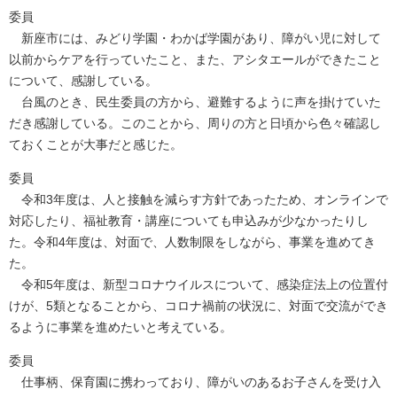
委員
新座市には、みどり学園・わかば学園があり、障がい児に対して
以前からケアを行っていたこと、また、アシタエールができたこと
について、感謝している。
台風のとき、民生委員の方から、避難するように声を掛けていた
だき感謝している。このことから、周りの方と日頃から色々確認し
ておくことが大事だと感じた。
委員
令和3年度は、人と接触を減らす方針であったため、オンラインで
対応したり、福祉教育・講座についても申込みが少なかったりし
た。令和4年度は、対面で、人数制限をしながら、事業を進めてき
た。
令和5年度は、新型コロナウイルスについて、感染症法上の位置付
けが、5類となることから、コロナ禍前の状況に、対面で交流ができ
るように事業を進めたいと考えている。
委員
仕事柄、保育園に携わっており、障がいのあるお子さんを受け入