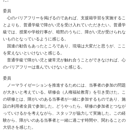
委員
心のバリアフリーを掲げるのであれば、支援籍学習を実施するこ
とよりも、普通学級で障がい児を受け入れていただきたい。普通学
級では、授業や学校行事が、暗黙のうちに、障がい児が受けられな
いものとなっているように感じる。
国連の勧告もあったところであり、現場は大変だと思うが、ここ
を変えないといけないと感じる。
普通学級で障がい児と健常児が触れ合うことができなければ、心
のバリアフリーは進んでいけないと感じる。
委員
ノーマライゼーションを推進するためには、当事者の参加の問題
が大きいと考えている。研修会（人権福祉教育）を引き受けた。こ
の研修とは、障がいのある当事者が一緒に参加するものであり、施
設の利用者全員で参加した。どうやったら、研修の参加者とつなが
っていけるかを考えながら、スタッフが協力して実施した。この経
験から、障がいのある当事者と一緒に過ごす時間や、関わることの
大切さを感じた。