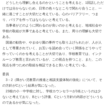
どうしたら理解し合えるのかということを考えると、1回話しただ
けでは分からないため、日常の色々なところで関わり合うこと、一
緒に過ごすことが大切だと考えている。心のバリアフリー、つま
り、バリアを作ってはならないと考えている。
当事者がどのように関わるのが良いのかと考えると、地域社会や
学校の取組が大事であると考えている。また、周りの理解も大切で
ある。
国連の勧告や、やまゆり園の事件でも取り上げられたが、人が人
として尊重されていく、お互いを認め合っていく関係をどうやって
作っていくのかを考えることが大切であり、学校教育では、インク
ルーシブ教育と言われているが、この視点を持つこと、また、この
視点を持つための取組を検証できると良いと考えている。
委員
3－2（障がい児教育の推進と相談支援体制の強化）について、そ
の方針がCという結果が気になった。
23校の小・中学校に対し、学校カウンセラーが3名というのは少
ないと考えており、Bという評価、Cという方針の内容がどういうも
のであるかが気になった。