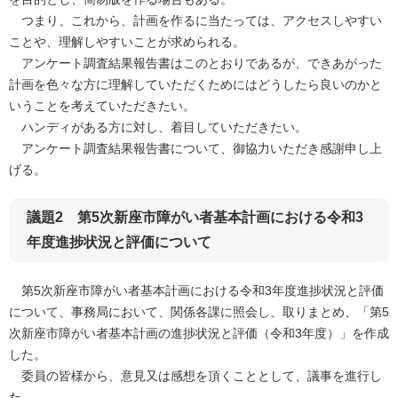
つまり、これから、計画を作るに当たっては、アクセスしやすい
ことや、理解しやすいことが求められる。
アンケート調査結果報告書はこのとおりであるが、できあがった
計画を色々な方に理解していただくためにはどうしたら良いのかと
いうことを考えていただきたい。
ハンディがある方に対し、着目していただきたい。
アンケート調査結果報告書について、御協力いただき感謝申し上
げる。​
議題2 第5次新座市障がい者基本計画における令和3
年度進捗状況と評価について
第5次新座市障がい者基本計画における令和3年度進捗状況と評価
について、事務局において、関係各課に照会し、取りまとめ、「第5
次新座市障がい者基本計画の進捗状況と評価（令和3年度）」を作成
した。
委員の皆様から、意見又は感想を頂くこととして、議事を進行し
た。