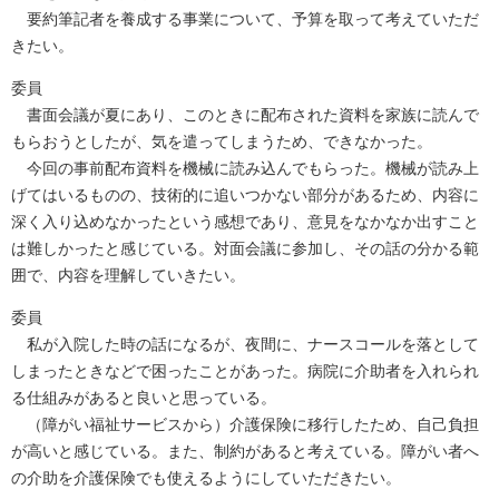
要約筆記者を養成する事業について、予算を取って考えていただ
きたい。
委員
書面会議が夏にあり、このときに配布された資料を家族に読んで
もらおうとしたが、気を遣ってしまうため、できなかった。
今回の事前配布資料を機械に読み込んでもらった。機械が読み上
げてはいるものの、技術的に追いつかない部分があるため、内容に
深く入り込めなかったという感想であり、意見をなかなか出すこと
は難しかったと感じている。対面会議に参加し、その話の分かる範
囲で、内容を理解していきたい。
委員
私が入院した時の話になるが、夜間に、ナースコールを落として
しまったときなどで困ったことがあった。病院に介助者を入れられ
る仕組みがあると良いと思っている。
（障がい福祉サービスから）介護保険に移行したため、自己負担
が高いと感じている。また、制約があると考えている。障がい者へ
の介助を介護保険でも使えるようにしていただきたい。