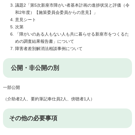
議題2「第5次新座市障がい者基本計画の進捗状況と評価（令
和2年度）【施策委員会委員からの意見】」
意見シート
次第
「障がいのある人もない人も共に暮らせる新座市をつくるた
めの調査結果報告書」について
障害者差別解消法相談事例について
公開・非公開の別
一部公開
（介助者2人、要約筆記奉仕員2人、傍聴者1人）
その他の必要事項