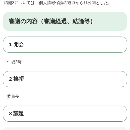
議題3については、個人情報保護の観点から非公開とした。
審議の内容（審議経過、結論等）
1 開会
午後2時
2 挨拶
委員長
3 議題