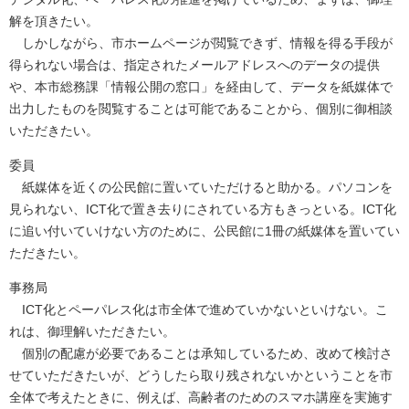
解を頂きたい。
しかしながら、市ホームページが閲覧できず、情報を得る手段が
得られない場合は、指定されたメールアドレスへのデータの提供
や、本市総務課「情報公開の窓口」を経由して、データを紙媒体で
出力したものを閲覧することは可能であることから、個別に御相談
いただきたい。
委員
紙媒体を近くの公民館に置いていただけると助かる。パソコンを
見られない、ICT化で置き去りにされている方もきっといる。ICT化
に追い付いていけない方のために、公民館に1冊の紙媒体を置いてい
ただきたい。
事務局
ICT化とペーパレス化は市全体で進めていかないといけない。こ
れは、御理解いただきたい。
個別の配慮が必要であることは承知しているため、改めて検討さ
せていただきたいが、どうしたら取り残されないかということを市
全体で考えたときに、例えば、高齢者のためのスマホ講座を実施す