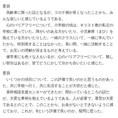
委員
高齢者に限った話となるが、コロナ禍が長くなったことから、み
んな寂しいと感じているようである。
心のバリアフリーについて、小学校の頃は、キリスト教の私立の
学校に通っていた。障がいのある方がいたり、小児麻痺（まひ）を
抱えている方がいたりした。一緒のクラスにいて、一緒に学んでい
たから、特別視することはなかった。長い間、一緒に活動すること
で、お互いの理解が深まるものと考えている。
健常者にも色々な人もいるが、心のバリアフリーについて、難し
い部分はあるが、皆でどうにかして分かち合いたいと感じた。
委員
いくつかの項目について、この評価で良いのかと思うものがあっ
た。共に学校へ行く、共に生活することが大切だと感じた。
基幹相談支援センターができたが、関わっているところの話だ
が、大変な事例を抱えているようである。人が必要で、運営が大変
であるとのことで、このことから、お金がないとできないように感
じており、これが、Bという評価で良いのか、疑問に思った。