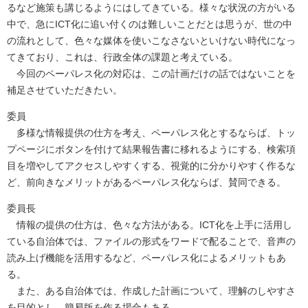
るなど施策も講じるようにはしてきている。様々な状況の方がいる
中で、急にICT化に追い付くのは難しいことだとは思うが、世の中
の流れとして、色々な媒体を使いこなさないといけない時代になっ
てきており、これは、行政全体の課題と考えている。
今回のペーパレス化の対応は、この計画だけの話ではないことを
補足させていただきたい。
委員
多様な情報提供の仕方を考え、ペーパレス化とするならば、トッ
プページにボタンを付けて結果報告書に移れるようにする、検索項
目を増やしてアクセスしやすくする、視覚的に分かりやすく作るな
ど、前向きなメリットがあるペーパレス化ならば、賛同できる。
委員長
情報の提供の仕方は、色々な方法がある。ICT化を上手に活用し
ている自治体では、ファイルの形式をワードで配ることで、音声の
読み上げ機能を活用するなど、ペーパレス化によるメリットもあ
る。
また、ある自治体では、作成した計画について、理解のしやすさ
を目的とし、簡易版を作る場合もある。