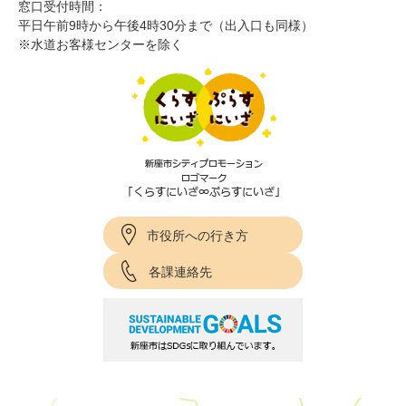
窓口受付時間：
平日午前9時から午後4時30分まで（出入口も同様）
※水道お客様センターを除く
市役所への行き方
各課連絡先