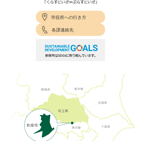
市役所への行き方
各課連絡先