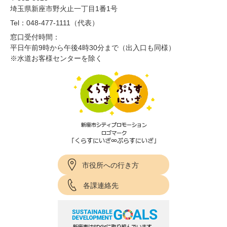
埼玉県新座市野火止一丁目1番1号
Tel：048-477-1111（代表）
窓口受付時間：
平日午前9時から午後4時30分まで（出入口も同様）
※水道お客様センターを除く
市役所への行き方
各課連絡先