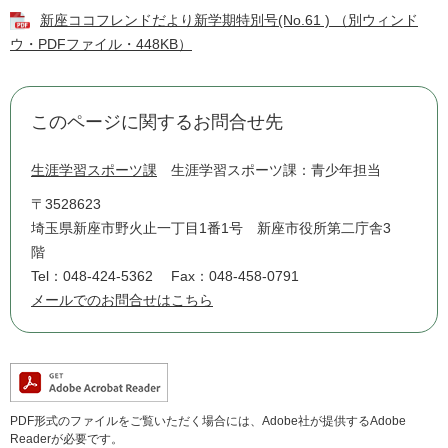
新座ココフレンドだより新学期特別号(No.61 ) （別ウィンド
ウ・PDFファイル・448KB）
このページに関するお問合せ先
生涯学習スポーツ課
生涯学習スポーツ課：青少年担当
〒3528623
埼玉県新座市野火止一丁目1番1号 新座市役所第二庁舎3
階
Tel：048-424-5362
Fax：048-458-0791
メールでのお問合せはこちら
PDF形式のファイルをご覧いただく場合には、Adobe社が提供するAdobe
Readerが必要です。