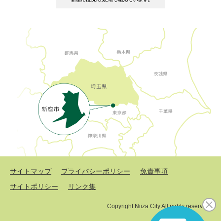
サイトマップ
プライバシーポリシー
免責事項
サイトポリシー
リンク集
Copyright Niiza City All rights reserved.