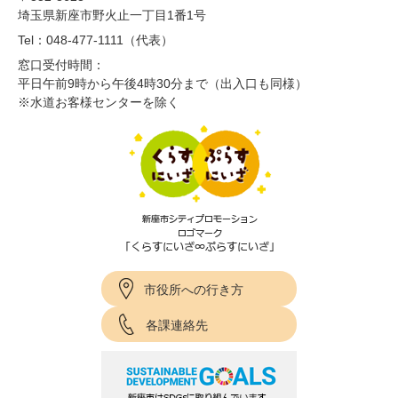
埼玉県新座市野火止一丁目1番1号
Tel：048-477-1111（代表）
窓口受付時間：
平日午前9時から午後4時30分まで（出入口も同様）
※水道お客様センターを除く
市役所への行き方
各課連絡先