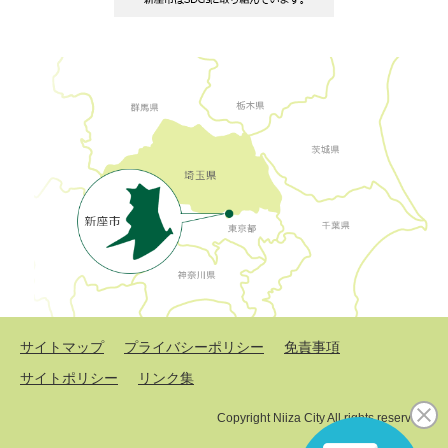
サイトマップ
プライバシーポリシー
免責事項
サイトポリシー
リンク集
Copyright Niiza City All rights reserved.