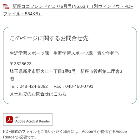
新座ココフレンドだより6月号(No.63 ) （別ウィンドウ・PDF
ファイル・534KB）
このページに関するお問合せ先
生涯学習スポーツ課
生涯学習スポーツ課：青少年担当
〒3528623
埼玉県新座市野火止一丁目1番1号 新座市役所第二庁舎3
階
Tel：048-424-5362
Fax：048-458-0791
メールでのお問合せはこちら
PDF形式のファイルをご覧いただく場合には、Adobe社が提供するAdobe
Readerが必要です。