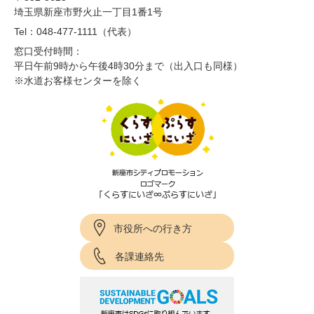
埼玉県新座市野火止一丁目1番1号
Tel：048-477-1111（代表）
窓口受付時間：
平日午前9時から午後4時30分まで（出入口も同様）
※水道お客様センターを除く
市役所への行き方
各課連絡先