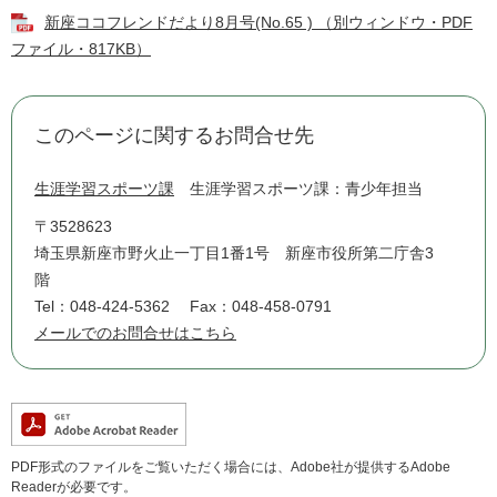
新座ココフレンドだより8月号(No.65 ) （別ウィンドウ・PDF
ファイル・817KB）
このページに関するお問合せ先
生涯学習スポーツ課
生涯学習スポーツ課：青少年担当
〒3528623
埼玉県新座市野火止一丁目1番1号 新座市役所第二庁舎3
階
Tel：048-424-5362
Fax：048-458-0791
メールでのお問合せはこちら
PDF形式のファイルをご覧いただく場合には、Adobe社が提供するAdobe
Readerが必要です。