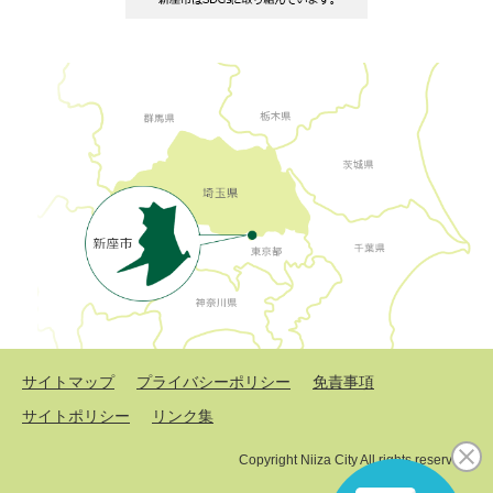
サイトマップ
プライバシーポリシー
免責事項
サイトポリシー
リンク集
Copyright Niiza City All rights reserved.