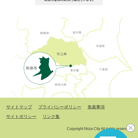
サイトマップ
プライバシーポリシー
免責事項
サイトポリシー
リンク集
Copyright Niiza City All rights reserved.