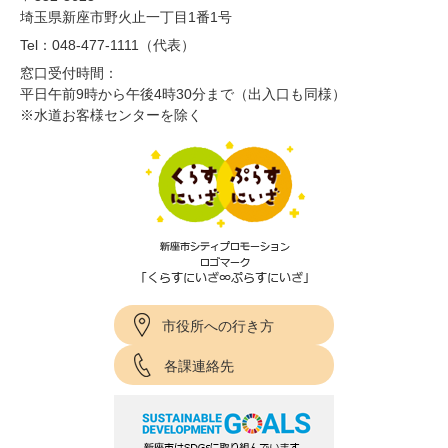
埼玉県新座市野火止一丁目1番1号
Tel：048-477-1111（代表）
窓口受付時間：
平日午前9時から午後4時30分まで（出入口も同様）
※水道お客様センターを除く
市役所への行き方
各課連絡先