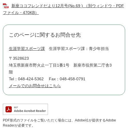
新座ココフレンドだより12月号(No.69 ) （別ウィンドウ・PDF
ファイル・470KB）
このページに関するお問合せ先
生涯学習スポーツ課
生涯学習スポーツ課：青少年担当
〒3528623
埼玉県新座市野火止一丁目1番1号 新座市役所第二庁舎3
階
Tel：048-424-5362
Fax：048-458-0791
メールでのお問合せはこちら
PDF形式のファイルをご覧いただく場合には、Adobe社が提供するAdobe
Readerが必要です。