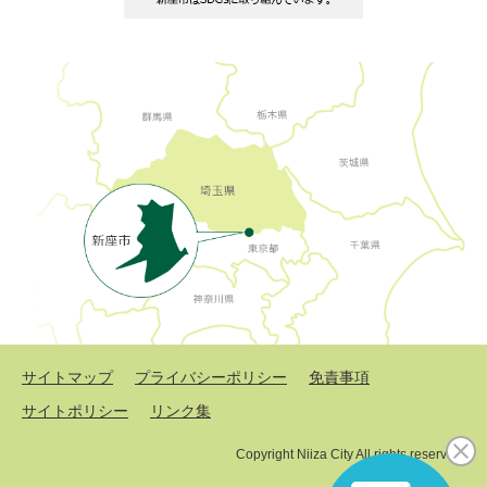
サイトマップ
プライバシーポリシー
免責事項
サイトポリシー
リンク集
Copyright Niiza City All rights reserved.