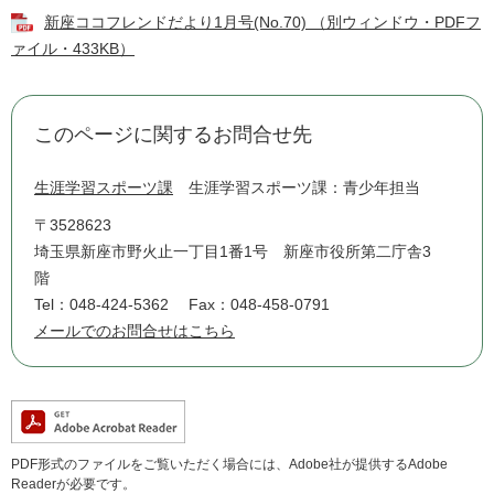
新座ココフレンドだより1月号(No.70) （別ウィンドウ・PDFフ
ァイル・433KB）
このページに関するお問合せ先
生涯学習スポーツ課
生涯学習スポーツ課：青少年担当
〒3528623
埼玉県新座市野火止一丁目1番1号 新座市役所第二庁舎3
階
Tel：048-424-5362
Fax：048-458-0791
メールでのお問合せはこちら
PDF形式のファイルをご覧いただく場合には、Adobe社が提供するAdobe
Readerが必要です。