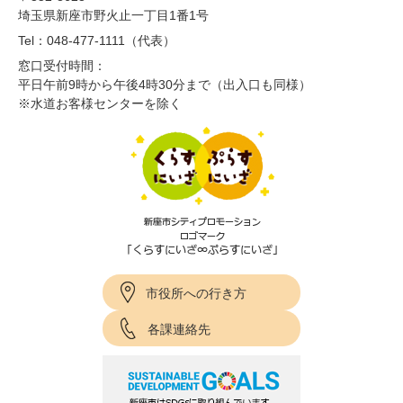
埼玉県新座市野火止一丁目1番1号
Tel：048-477-1111（代表）
窓口受付時間：
平日午前9時から午後4時30分まで（出入口も同様）
※水道お客様センターを除く
市役所への行き方
各課連絡先