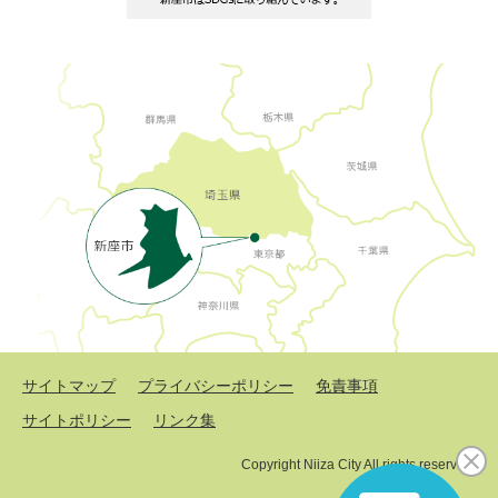
サイトマップ
プライバシーポリシー
免責事項
サイトポリシー
リンク集
Copyright Niiza City All rights reserved.