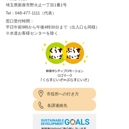
埼玉県新座市野火止一丁目1番1号
Tel：048-477-1111（代表）
窓口受付時間：
平日午前9時から午後4時30分まで（出入口も同様）
※水道お客様センターを除く
市役所への行き方
各課連絡先