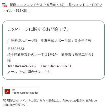
新座ココフレンドだより５号(No.74) （別ウィンドウ・PDFフ
ァイル・515KB）
このページに関するお問合せ先
生涯学習スポーツ課
生涯学習スポーツ課：青少年担当
〒3528623
埼玉県新座市野火止一丁目1番1号 新座市役所第二庁舎3
階
Tel：048-424-5362
Fax：048-458-0791
メールでのお問合せはこちら
PDF形式のファイルをご覧いただく場合には、Adobe社が提供するAdobe
Readerが必要です。