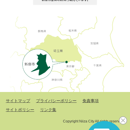
サイトマップ
プライバシーポリシー
免責事項
サイトポリシー
リンク集
Copyright Niiza City All rights reserved.