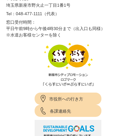
埼玉県新座市野火止一丁目1番1号
Tel：048-477-1111（代表）
窓口受付時間：
平日午前9時から午後4時30分まで（出入口も同様）
※水道お客様センターを除く
市役所への行き方
各課連絡先