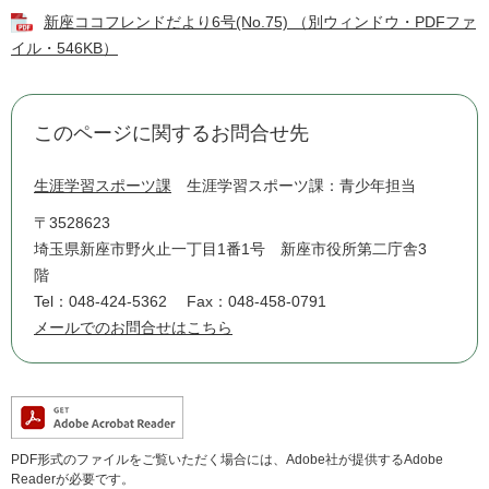
新座ココフレンドだより6号(No.75) （別ウィンドウ・PDFファ
イル・546KB）
このページに関するお問合せ先
生涯学習スポーツ課
生涯学習スポーツ課：青少年担当
〒3528623
埼玉県新座市野火止一丁目1番1号 新座市役所第二庁舎3
階
Tel：048-424-5362
Fax：048-458-0791
メールでのお問合せはこちら
PDF形式のファイルをご覧いただく場合には、Adobe社が提供するAdobe
Readerが必要です。