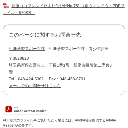
新座ココフレンドだより9月号(No.78) （別ウィンドウ・PDFフ
ァイル・570KB）
このページに関するお問合せ先
生涯学習スポーツ課
生涯学習スポーツ課：青少年担当
〒3528623
埼玉県新座市野火止一丁目1番1号 新座市役所第二庁舎3
階
Tel：048-424-5362
Fax：048-458-0791
メールでのお問合せはこちら
PDF形式のファイルをご覧いただく場合には、Adobe社が提供するAdobe
Readerが必要です。