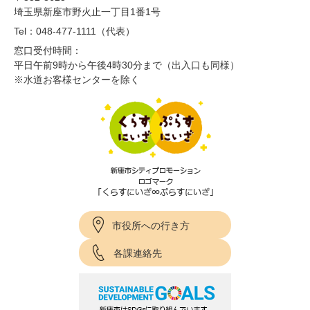
埼玉県新座市野火止一丁目1番1号
Tel：048-477-1111（代表）
窓口受付時間：
平日午前9時から午後4時30分まで（出入口も同様）
※水道お客様センターを除く
市役所への行き方
各課連絡先