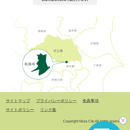
サイトマップ
プライバシーポリシー
免責事項
サイトポリシー
リンク集
Copyright Niiza City All rights reserved.