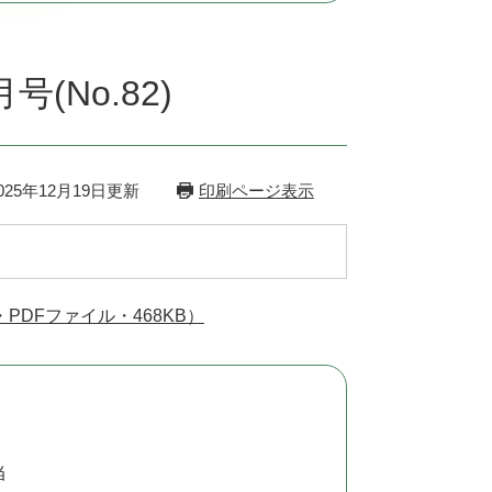
No.82)
25年12月19日更新
印刷ページ表示
・PDFファイル・468KB）
当