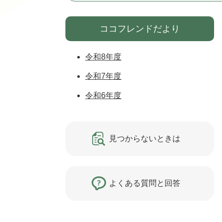
ココフレンドだより
令和8年度
令和7年度
令和6年度
見つからないときは
よくある質問と回答