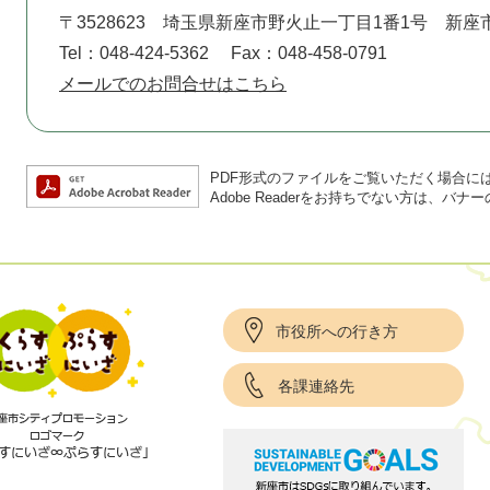
〒3528623
埼玉県新座市野火止一丁目1番1号 新座
Tel：048-424-5362
Fax：048-458-0791
メールでのお問合せはこちら
PDF形式のファイルをご覧いただく場合には、A
Adobe Readerをお持ちでない方は、
市役所への行き方
各課連絡先