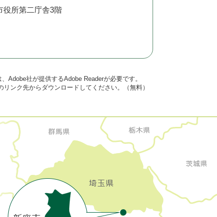
市役所第二庁舎3階
dobe社が提供するAdobe Readerが必要です。
バナーのリンク先からダウンロードしてください。（無料）