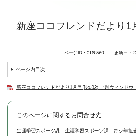
本
文
新座ココフレンドだより1月号(
ページID：0168560
更新日：20
ページ内目次
新座ココフレンドだより1月号(No.82) （別ウィンドウ
このページに関するお問合せ先
生涯学習スポーツ課
生涯学習スポーツ課：青少年担