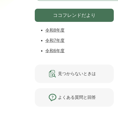
ココフレンドだより
令和8年度
令和7年度
令和6年度
見つからないときは
よくある質問と回答