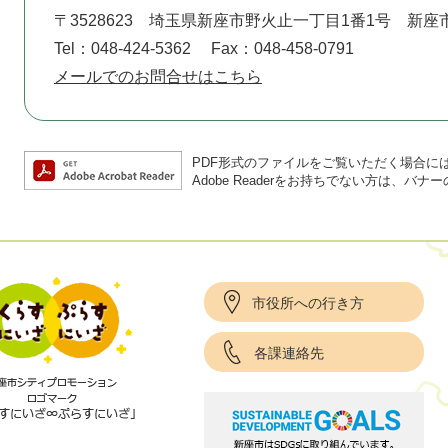
〒3528623
埼玉県新座市野火止一丁目1番1号 新座
Tel：048-424-5362
Fax：048-458-0791
メールでのお問合せはこちら
PDF形式のファイルをご覧いただく場合には、A
Adobe Readerをお持ちでない方は、
市役所への行き方
各課連絡先