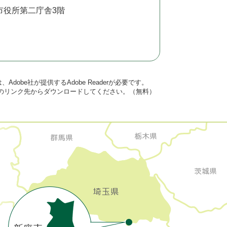
市役所第二庁舎3階
dobe社が提供するAdobe Readerが必要です。
バナーのリンク先からダウンロードしてください。（無料）