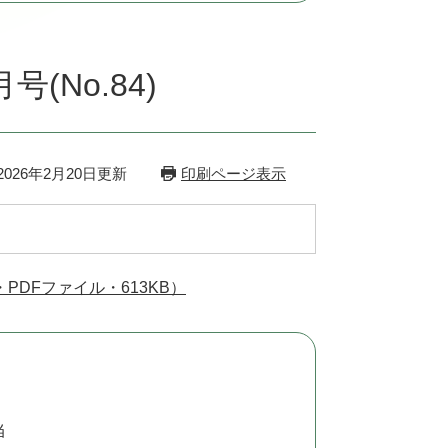
No.84)
026年2月20日更新
印刷ページ表示
・PDFファイル・613KB）
当