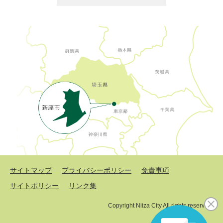
サイトマップ
プライバシーポリシー
免責事項
サイトポリシー
リンク集
Copyright Niiza City All rights reserved.