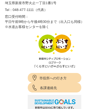
埼玉県新座市野火止一丁目1番1号
Tel：048-477-1111（代表）
窓口受付時間：
平日午前9時から午後4時30分まで（出入口も同様）
※水道お客様センターを除く
市役所への行き方
各課連絡先