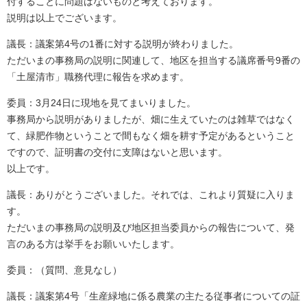
付することに問題はないものと考えております。
説明は以上でございます。
議長：議案第4号の1番に対する説明が終わりました。
ただいまの事務局の説明に関連して、地区を担当する議席番号9番の
「土屋清市」職務代理に報告を求めます。
委員：3月24日に現地を見てまいりました。
事務局から説明がありましたが、畑に生えていたのは雑草ではなく
て、緑肥作物ということで間もなく畑を耕す予定があるということ
ですので、証明書の交付に支障はないと思います。
以上です。
議長：ありがとうございました。それでは、これより質疑に入りま
す。
ただいまの事務局の説明及び地区担当委員からの報告について、発
言のある方は挙手をお願いいたします。
委員：（質問、意見なし）
議長：議案第4号「生産緑地に係る農業の主たる従事者についての証