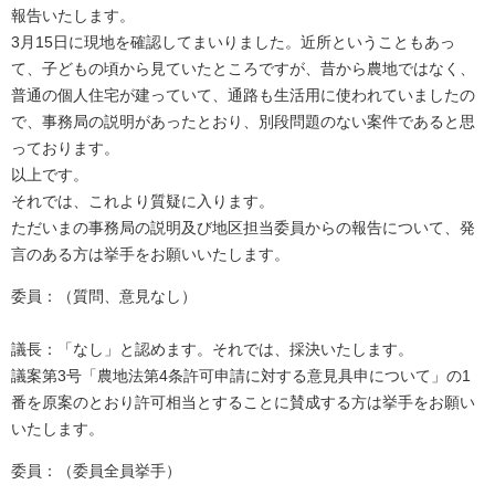
報告いたします。
3月15日に現地を確認してまいりました。近所ということもあっ
て、子どもの頃から見ていたところですが、昔から農地ではなく、
普通の個人住宅が建っていて、通路も生活用に使われていましたの
で、事務局の説明があったとおり、別段問題のない案件であると思
っております。
以上です。
それでは、これより質疑に入ります。
ただいまの事務局の説明及び地区担当委員からの報告について、発
言のある方は挙手をお願いいたします。
委員：（質問、意見なし）
議長：「なし」と認めます。それでは、採決いたします。
議案第3号「農地法第4条許可申請に対する意見具申について」の1
番を原案のとおり許可相当とすることに賛成する方は挙手をお願い
いたします。
委員：（委員全員挙手）