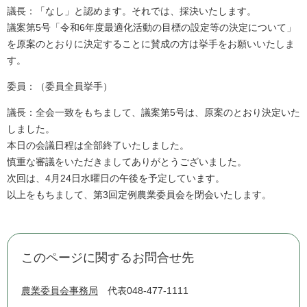
議長：「なし」と認めます。それでは、採決いたします。
議案第5号「令和6年度最適化活動の目標の設定等の決定について」
を原案のとおりに決定することに賛成の方は挙手をお願いいたしま
す。
委員：（委員全員挙手）
議長：全会一致をもちまして、議案第5号は、原案のとおり決定いた
しました。
本日の会議日程は全部終了いたしました。
慎重な審議をいただきましてありがとうございました。
次回は、4月24日水曜日の午後を予定しています。
以上をもちまして、第3回定例農業委員会を閉会いたします。
このページに関するお問合せ先
農業委員会事務局
代表048-477-1111