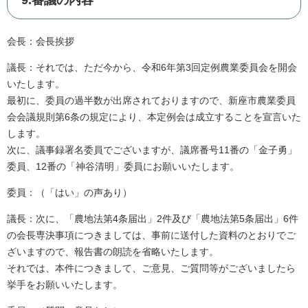
9.審議の内容
会長：会長挨拶
議長：それでは、ただ今から、令和6年第3回定例農業委員会を開会
いたします。
最初に、委員の過半数が出席されておりますので、新座市農業委員
会会議規則第6条の規定により、本定例会は成立することを宣言いた
します。
次に、議事録署名委員でございますが、議席番号11番の「金子勇」
委員、12番の「神谷清明」委員にお願いいたします。
委員：（「はい」の声あり）
議長：次に、「農地法第4条届出」2件及び「農地法第5条届出」6件
の会長専決事項につきましては、事前に送付した資料のとおりでご
ざいますので、報告書の朗読を省略いたします。
それでは、本件につきまして、ご意見、ご質問等がございましたら
挙手をお願いいたします。