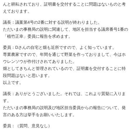
んと耕耘されており、証明書を交付することに問題はないものと考
えております。
議長：議案第4号の2番に対する説明が終わりました。
ただいまの事務局の説明に関連して、地区を担当する議席番号1番の
「植竹正幸」委員に報告を求めます。
委員：Dさんの自宅と畑も近所ですので、よく知っています。
専業農家ですので、年間を通じて野菜を作っておりまして、今はホ
ウレンソウが作付けされてありました。
畑としてきちんと管理されているので、証明書を交付することに特
段問題はないと思います。
以上です。
議長：ありがとうございました。それでは、これより質疑に入りま
す。
ただいまの事務局の説明及び地区担当委員からの報告について、発
言のある方は挙手をお願いいたします。
委員：（質問、意見なし）