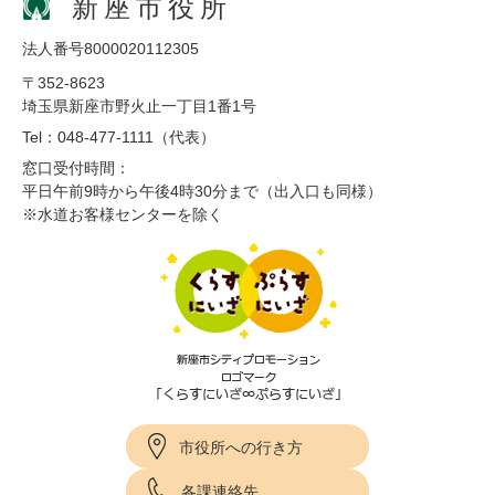
新座市役所
法人番号8000020112305
〒352-8623
埼玉県新座市野火止一丁目1番1号
Tel：048-477-1111（代表）
窓口受付時間：
平日午前9時から午後4時30分まで（出入口も同様）
※水道お客様センターを除く
市役所への行き方
各課連絡先