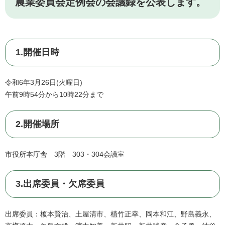
農業委員会定例会の会議録を公表します。
1.開催日時
令和6年3月26日(火曜日)
午前9時54分から10時22分まで
2.開催場所
市役所本庁舎 3階 303・304会議室
3.出席委員・欠席委員
出席委員：榎本賢治、土屋清市、植竹正幸、岡本和江、野島義永、