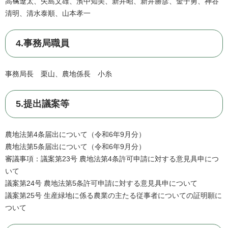
高𣘺遼太、矢島文雄、濱中知美、新井昭、新井勝彦、金子勇、神谷
清明、清水泰順、山本孝一
4.事務局職員
事務局長 栗山、農地係長 小糸
5.提出議案等
農地法第4条届出について（令和6年9月分）
農地法第5条届出について（令和6年9月分）
審議事項：議案第23号 農地法第4条許可申請に対する意見具申につ
いて
議案第24号 農地法第5条許可申請に対する意見具申について
議案第25号 生産緑地に係る農業の主たる従事者についての証明願に
ついて