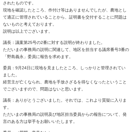
されたものです。
現地を確認したところ、作付け等はありませんでしたが、農地とし
て適正に管理されていることから、証明書を交付することに問題は
ないものと考えております。
説明は以上でございます。
議長：議案第25号の2番に対する説明が終わりました。
ただいまの事務局の説明に関連して、地区を担当する議席番号3番の
「野島義永」委員に報告を求めます。
委員：9月24日に現地を見ましたところ、しっかりと管理されてい
ました。
経営主が亡くなられ、農地を手放さざるを得なくなったということ
でございますので、問題はないと思います。
議長：ありがとうございました。それでは、これより質疑に入りま
す。
ただいまの事務局の説明及び地区担当委員からの報告について、発
言のある方は挙手をお願いいたします。