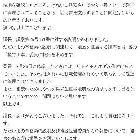
現地を確認したところ、きれいに耕耘されており、農地として適正
に管理されていることから、証明書を交付することに問題はないも
のと考えております。
説明は以上でございます。
議長：議案第25号の1番に対する説明が終わりました。
ただいまの事務局の説明に関連して、地区を担当する議席番号1番の
「植竹正幸」委員に報告を求めます。
委員：9月25日に確認したときには、サトイモとネギが作付けられ
ていました。その他はきれいに耕耘管理されていて農地として適正
に管理されておりました。
また、相続のためにやむを得ず生産緑地農地の買取りを申し出ると
いうことですので、問題はないと思います。
以上です。
議長：ありがとうございました。それでは、これより質疑に入りま
す。
ただいまの事務局の説明及び地区担当委員からの報告について、発
言のある方は挙手をお願いいたします。