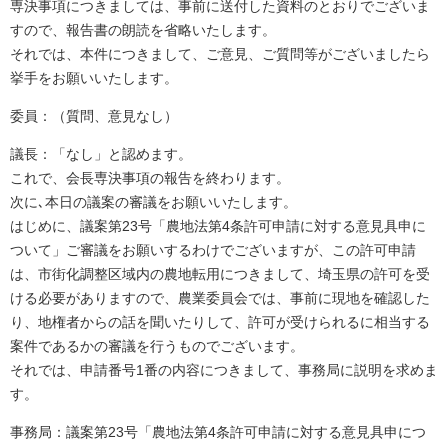
専決事項につきましては、事前に送付した資料のとおりでございま
すので、報告書の朗読を省略いたします。
それでは、本件につきまして、ご意見、ご質問等がございましたら
挙手をお願いいたします。
委員：（質問、意見なし）
議長：「なし」と認めます。
これで、会長専決事項の報告を終わります。
次に､本日の議案の審議をお願いいたします。
はじめに、議案第23号「農地法第4条許可申請に対する意見具申に
ついて」ご審議をお願いするわけでございますが、この許可申請
は、市街化調整区域内の農地転用につきまして、埼玉県の許可を受
ける必要がありますので、農業委員会では、事前に現地を確認した
り、地権者からの話を聞いたりして、許可が受けられるに相当する
案件であるかの審議を行うものでございます。
それでは、申請番号1番の内容につきまして、事務局に説明を求めま
す。
事務局：議案第23号「農地法第4条許可申請に対する意見具申につ