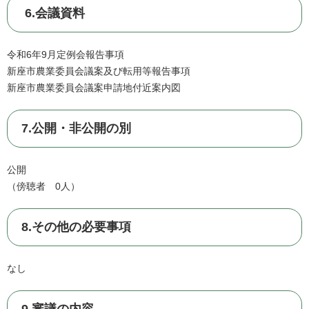
6.会議資料
令和6年9月定例会報告事項
新座市農業委員会議案及び転用等報告事項
新座市農業委員会議案申請地付近案内図
7.公開・非公開の別
公開
（傍聴者 0人）
8.その他の必要事項
なし