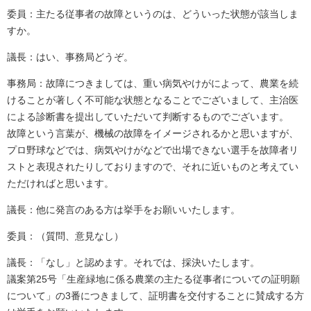
委員：主たる従事者の故障というのは、どういった状態が該当しま
すか。
議長：はい、事務局どうぞ。
事務局：故障につきましては、重い病気やけがによって、農業を続
けることが著しく不可能な状態となることでございまして、主治医
による診断書を提出していただいて判断するものでございます。
故障という言葉が、機械の故障をイメージされるかと思いますが、
プロ野球などでは、病気やけがなどで出場できない選手を故障者リ
ストと表現されたりしておりますので、それに近いものと考えてい
ただければと思います。
議長：他に発言のある方は挙手をお願いいたします。
委員：（質問、意見なし）
議長：「なし」と認めます。それでは、採決いたします。
議案第25号「生産緑地に係る農業の主たる従事者についての証明願
について」の3番につきまして、証明書を交付することに賛成する方