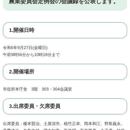
農業委員会定例会の会議録を公表します。
1.開催日時
令和6年9月27日(金曜日)
午前9時56分から10時18分まで
2.開催場所
市役所本庁舎 3階 303・304会議室
3.出席委員・欠席委員
出席委員：榎本賢治、土屋清市、植竹正幸、岡本和江、野島義永、