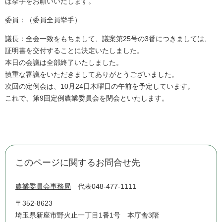
は挙手をお願いいたします。
委員：（委員全員挙手）
議長：全会一致をもちまして、議案第25号の3番につきましては、
証明書を交付することに決定いたしました。
本日の会議は全部終了いたしました。
慎重な審議をいただきましてありがとうございました。
次回の定例会は、10月24日木曜日の午前を予定しています。
これで、第9回定例農業委員会を閉会といたします。
このページに関するお問合せ先
農業委員会事務局
代表048-477-1111
〒352-8623
埼玉県新座市野火止一丁目1番1号 本庁舎3階