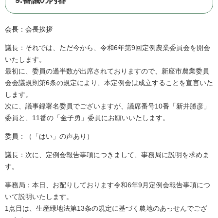
9.審議の内容
会長：会長挨拶
議長：それでは、ただ今から、令和6年第9回定例農業委員会を開会
いたします。
最初に、委員の過半数が出席されておりますので、新座市農業委員
会会議規則第6条の規定により、本定例会は成立することを宣言いた
します。
次に、議事録署名委員でございますが、議席番号10番「新井勝彦」
委員と、11番の「金子勇」委員にお願いいたします。
委員：（「はい」の声あり）
議長：次に、定例会報告事項につきまして、事務局に説明を求めま
す。
事務局：本日、お配りしております令和6年9月定例会報告事項につ
いて説明いたします。
1点目は、生産緑地法第13条の規定に基づく農地のあっせんでござ