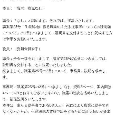
委員：（質問、意見なし）
議長：「なし」と認めます。それでは、採決いたします。
議案第25号「生産緑地に係る農業の主たる従事者についての証明願
について」の1番につきまして、証明書を交付することに賛成する方
は挙手をお願いいたします。
委員：（委員全員挙手）
議長：全会一致をもちまして、議案第25号の1番につきましては、
証明書を交付することに決定いたしました。
続きまして、議案第25号の2番について、事務局に説明を求めま
す。
事務局：議案第25号の2番につきましては、資料5ページ、案内図は
4ページのとおりでございますので、議案の朗読を省略いたしまし
て、補足説明をいたします。
本件は、主たる従事者であるBさんが、死亡により農業に従事でき
なくなったため、生産緑地の買取申出をするために証明願いが提出