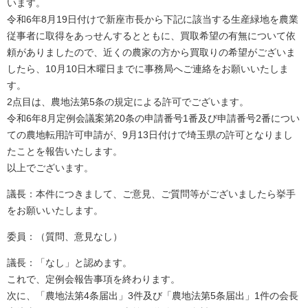
います。
令和6年8月19日付けで新座市長から下記に該当する生産緑地を農業
従事者に取得をあっせんするとともに、買取希望の有無について依
頼がありましたので、近くの農家の方から買取りの希望がございま
したら、10月10日木曜日までに事務局へご連絡をお願いいたしま
す。
2点目は、農地法第5条の規定による許可でございます。
令和6年8月定例会議案第20条の申請番号1番及び申請番号2番につい
ての農地転用許可申請が、9月13日付けで埼玉県の許可となりまし
たことを報告いたします。
以上でございます。
議長：本件につきまして、ご意見、ご質問等がございましたら挙手
をお願いいたします。
委員：（質問、意見なし）
議長：「なし」と認めます。
これで、定例会報告事項を終わります。
次に、「農地法第4条届出」3件及び「農地法第5条届出」1件の会長