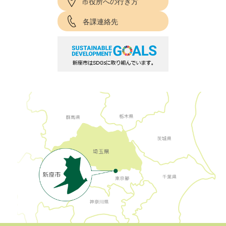
市役所への行き方
各課連絡先