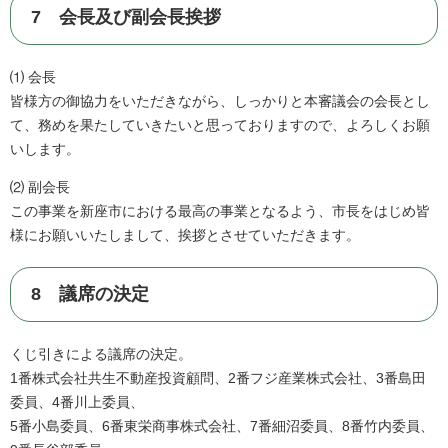
7 会長及び副会長挨拶
⑴ 会長
皆様方の御協力をいただきながら、しっかりと本審議会の会長とし
て、務めを果たしていきたいと思っておりますので、よろしくお願
いします。
⑵ 副会長
この事業を新座市における最高の事業となるよう、市長をはじめ皆
様にお願いいたしまして、挨拶とさせていただきます。
8 議席の決定
くじ引きによる議席の決定。
1番株式会社共生不動産投資顧問、2番フジ産業株式会社、3番島田
委員、4番川上委員、
5番小島委員、6番東栄商事株式会社、7番細沼委員、8番竹内委員、