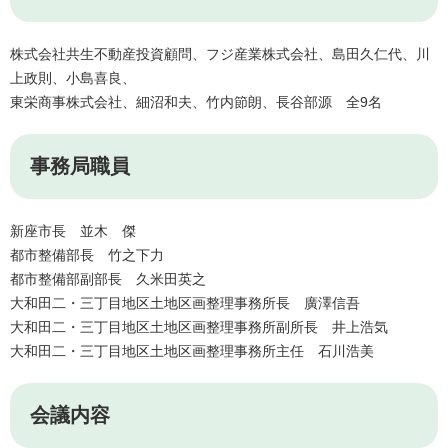
株式会社共生不動産投資顧問、フジ産業株式会社、島田久仁代、川
上政則、小島喜良、
東栄商事株式会社、細沼和夫、竹内節朗、長谷部源 全9名
事務局職員
新座市長 並木 傑
都市整備部長 竹之下力
都市整備部副部長 久米田英之
大和田二・三丁目地区土地区画整理事務所長 廣澤信吾
大和田二・三丁目地区土地区画整理事務所副所長 井上浩気
大和田二・三丁目地区土地区画整理事務所主任 石川浩美
会議内容