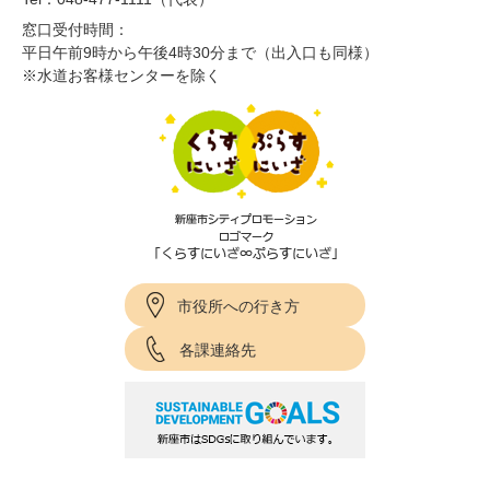
窓口受付時間：
平日午前9時から午後4時30分まで（出入口も同様）
※水道お客様センターを除く
市役所への行き方
各課連絡先