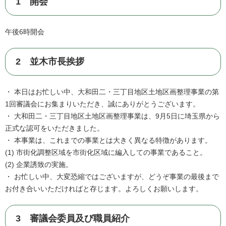
1 開会
午後6時開会
2 並木市長挨拶
・ 本日はお忙しい中、大和田二・三丁目地区土地区画整理事業の第
1回審議会にお集まりいただき、誠にありがとうございます。
・ 大和田二・三丁目地区土地区画整理事業は、9月5日に埼玉県から
正式な認可をいただきました。
・ 本事業は、これまでの事業とは大きく異なる特徴があります。
(1) 市街化調整区域を市街化区域に編入しての事業であること。
(2) 企業誘致の実施。
・ お忙しい中、大変恐縮ではございますが、どうぞ事業の最後まで
お付き合いいただければと存じます。よろしくお願いします。
3 審議会委員及び職員紹介