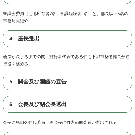
審議会委員（宅地所有者7名、学識経験者2名）と、部長以下5名の
事務局員紹介
4 座長選出
会長が決まるまでの間、施行者代表である竹之下都市整備部長が進
行役を務める。
5 開会及び開議の宣告
6 会長及び副会長選出
会長に島田久仁代委員、副会長に竹内節朗委員が選出される。