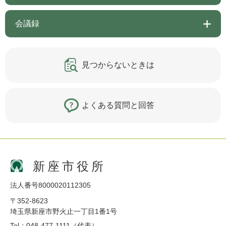
会議録
見つからないときは
よくある質問と回答
新座市役所
法人番号8000020112305
〒352-8623
埼玉県新座市野火止一丁目1番1号
Tel：048-477-1111（代表）