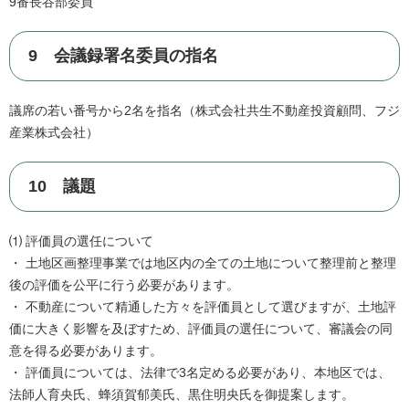
9番長谷部委員
9 会議録署名委員の指名
議席の若い番号から2名を指名（株式会社共生不動産投資顧問、フジ
産業株式会社）
10 議題
⑴ 評価員の選任について
・ 土地区画整理事業では地区内の全ての土地について整理前と整理
後の評価を公平に行う必要があります。
・ 不動産について精通した方々を評価員として選びますが、土地評
価に大きく影響を及ぼすため、評価員の選任について、審議会の同
意を得る必要があります。
・ 評価員については、法律で3名定める必要があり、本地区では、
法師人育央氏、蜂須賀郁美氏、黒住明央氏を御提案します。