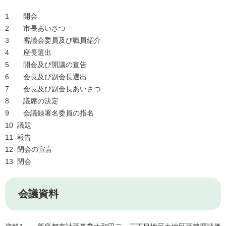
1 開会
2 市長あいさつ
3 審議会委員及び職員紹介
4 座長選出
5 開会及び開議の宣告
6 会長及び副会長選出
7 会長及び副会長あいさつ
8 議席の決定
9 会議録署名委員の指名
10 議題
11 報告
12 閉会の宣言
13 閉会
会議資料