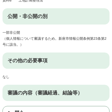
資料6 土地計画整理法
公開・非公開の別
一部非公開
（個人情報について審議するため。新座市情報公開条例第23条第2
号に該当。）
その他の必要事項
なし
審議の内容（審議経過、結論等）