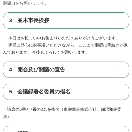
御協力をお願いします。
3 並木市長挨拶
・ 本日はお忙しい中お集まりいただきありがとうございます。
・ 皆様に熱心に御審議いただきながら、ここまで順調に手続きが進
んでおります。今後もよろしくお願いします。
4 開会及び開議の宣告
5 会議録署名委員の指名
・議席の6番と7番の2名を指名（東栄商事株式会社、細沼和夫委
員）