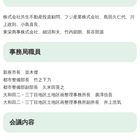
株式会社共生不動産投資顧問、フジ産業株式会社、島田久仁代、川
上政則、小島喜良、
東栄商事株式会社、細沼和夫、竹内節朗、長谷部源
事務局職員
新座市長 並木傑
都市整備部長 竹之下力
都市整備部副部長 久米田英之
大和田二・三丁目地区土地区画整理事務所長 廣澤信吾
大和田二・三丁目地区土地区画整理事務所副所長 井上浩気
会議内容