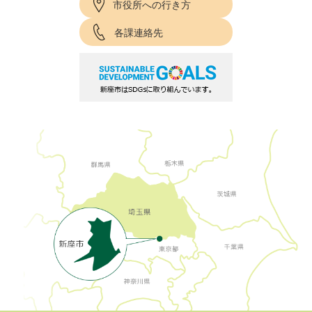
市役所への行き方
各課連絡先