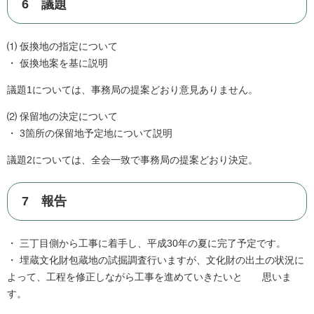
6 議題
⑴ 仮換地の指定について
・ 仮換地案を基に説明
議題1については、事務局の提案どおり意見ありません。
⑵ 保留地の決定について
・ 3箇所の保留地予定地について説明
議題2については、全会一致で事務局の提案どおり決定。
7 報告
・ 三丁目側から工事に着手し、平成30年の夏に完了予定です。
・ 埋蔵文化財包蔵地の試掘調査行いますが、文化財の出土の状況に
よって、工程を修正しながら工事を進めていきたいと 思いま
す。