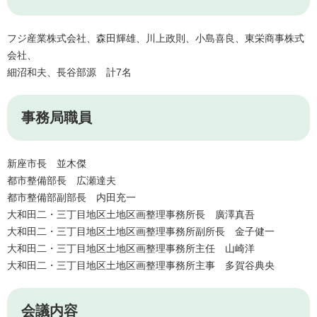
フジ産業株式会社、森田輝雄、川上政則、小島喜良、東栄商事株式
会社、
細沼和夫、長谷部源 計7名
事務局職員
新座市長 並木傑
都市整備部長 広瀬達夫
都市整備部副部長 内田充一
大和田二・三丁目地区土地区画整理事務所長 廣澤真吾
大和田二・三丁目地区土地区画整理事務所副所長 金子健一
大和田二・三丁目地区土地区画整理事務所主任 山崎洋
大和田二・三丁目地区土地区画整理事務所主事 多賀谷典央
会議内容