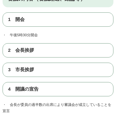
1 開会
・ 午後5時30分開会
2 会長挨拶
3 市長挨拶
4 開議の宣告
・ 会長が委員の過半数の出席により審議会が成立していることを
宣言