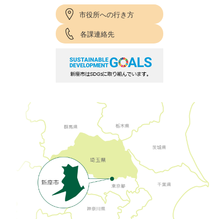
市役所への行き方
各課連絡先