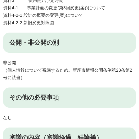
資料3 供用開始予定時期
資料4-1 事業計画の変更(第3回変更(案))について
資料4-2-1 設計の概要の変更(案)について
資料4-2-2 新旧変更対照図
公開・非公開の別
非公開
（個人情報について審議するため。新座市情報公開条例第23条第2
号に該当）
その他の必要事項
なし
審議の内容（審議経過、結論等）