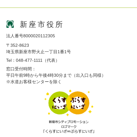
新座市役所
法人番号8000020112305
〒352-8623
埼玉県新座市野火止一丁目1番1号
Tel：048-477-1111（代表）
窓口受付時間：
平日午前9時から午後4時30分まで（出入口も同様）
※水道お客様センターを除く