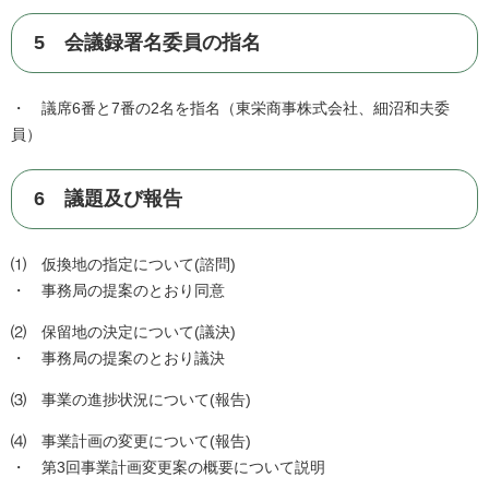
5 会議録署名委員の指名
・ 議席6番と7番の2名を指名（東栄商事株式会社、細沼和夫委
員）
6 議題及び報告
⑴ 仮換地の指定について(諮問)
・ 事務局の提案のとおり同意
⑵ 保留地の決定について(議決)
・ 事務局の提案のとおり議決
⑶ 事業の進捗状況について(報告)
⑷ 事業計画の変更について(報告)
・ 第3回事業計画変更案の概要について説明