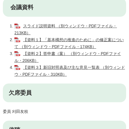
会議資料
スライド説明資料 （別ウィンドウ・PDFファイル・
213KB）
【資料１】「基本構想の推進のために」の修正案につい
て （別ウィンドウ・PDFファイル・174KB）
【資料２】答申書（案） （別ウィンドウ・PDFファイ
ル・206KB）
【資料３】新旧対照表及び主な意見一覧表 （別ウィンド
ウ・PDFファイル・310KB）
欠席委員
委員 刈田友枝