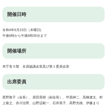
開催日時
令和4年6月23日（木曜日)
午後6時から午後6時35分まで
開催場所
本庁舎５階 全員協議会室及び第１委員会室
出席委員
星野敦子（会長）、原田晃樹（副会長）、坪原紳二、高橋遼太、村
上俊之、赤川治男、山野辺範一、石井英子、高野光雄、伊藤まり