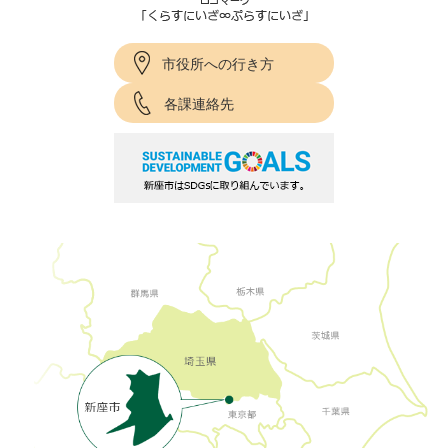
市役所への行き方
各課連絡先