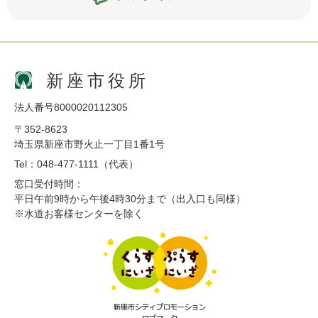
新座市役所
法人番号8000020112305
〒352-8623
埼玉県新座市野火止一丁目1番1号
Tel：048-477-1111（代表）
窓口受付時間：
平日午前9時から午後4時30分まで（出入口も同様）
※水道お客様センターを除く