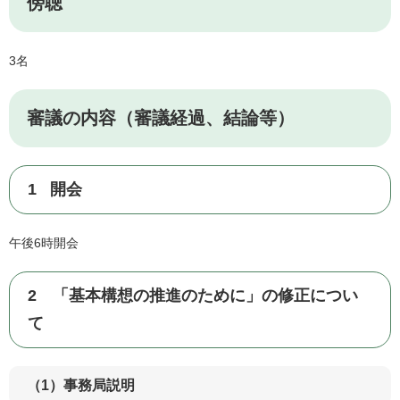
傍聴
3名
審議の内容（審議経過、結論等）
1 開会
午後6時開会
2 「基本構想の推進のために」の修正につい
て
（1）事務局説明