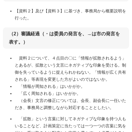
【資料２】及び【資料３】に基づき、事務局から概要説明を
行った。
（2）審議経過（・は委員の発言を、→は市の発言を
表す。）
資料２について、４点目の〇に「情報が拡散されるよう」
とあるが、拡散という文言にネガティブな印象を受ける。制
御を失っているように捉えられかねない。「情報が広く共有
される」等表現を変更した方がよいのではないか。
「情報が周知される」はいかがか。
「広く周知される」はいかがか。
（会長）文言の修正については、会長、副会長に一任いた
だき、事務局と調整しながら対応することとしたい。
「拡散」という言葉に対してネガティブな印象を持つ人も
いることなど、計画策定に当たっては一つ一つの言葉に気を