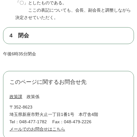
「〇」としたものである。
ここの表記についても、会長、副会長と調整しながら
決定させていただく。
4 閉会
午後6時35分閉会
このページに関するお問合せ先
政策課
政策係
〒352-8623
埼玉県新座市野火止一丁目1番1号 本庁舎4階
Tel：048-477-1782
Fax：048-479-2226
メールでのお問合せはこちら