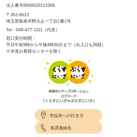
法人番号8000020112305
〒352-8623
埼玉県新座市野火止一丁目1番1号
Tel：048-477-1111（代表）
窓口受付時間：
平日午前9時から午後4時30分まで（出入口も同様）
※水道お客様センターを除く
市役所への行き方
各課連絡先