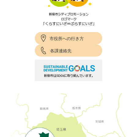
市役所への行き方
各課連絡先