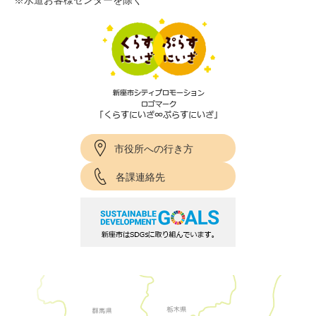
※水道お客様センターを除く
市役所への行き方
各課連絡先