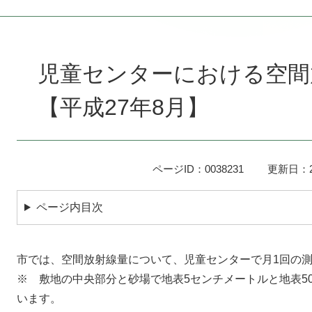
本
文
児童センターにおける空間
【平成27年8月】
ページID：0038231
更新日：2
ページ内目次
市では、空間放射線量について、児童センターで月1回の
※ 敷地の中央部分と砂場で地表5センチメートルと地表5
います。