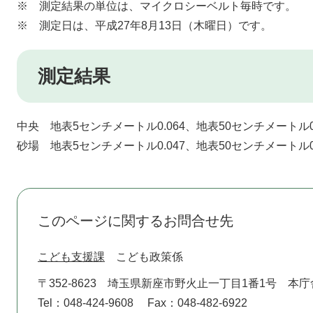
※ 測定結果の単位は、マイクロシーベルト毎時です。
※ 測定日は、平成27年8月13日（木曜日）です。
測定結果
中央 地表5センチメートル0.064、地表50センチメートル0.
砂場 地表5センチメートル0.047、地表50センチメートル0.
このページに関するお問合せ先
こども支援課
こども政策係
〒352-8623
埼玉県新座市野火止一丁目1番1号 本庁
Tel：048-424-9608
Fax：048-482-6922