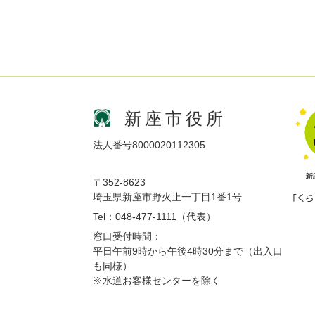
新座市役所
法人番号8000020112305
〒352-8623
埼玉県新座市野火止一丁目1番1号
Tel：048-477-1111（代表）
窓口受付時間：
平日午前9時から午後4時30分まで（出入口
も同様）
※水道お客様センターを除く