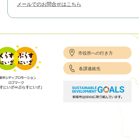
メールでのお問合せはこちら
市役所への行き方
各課連絡先