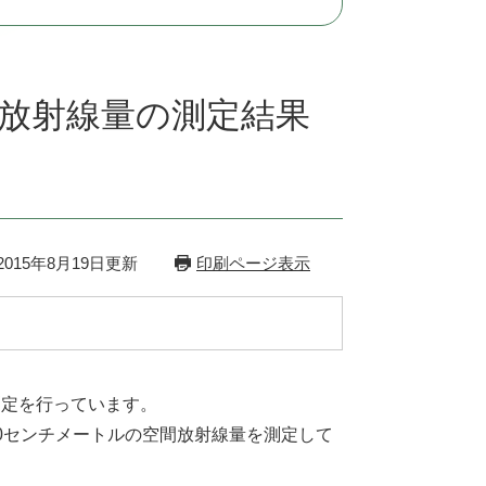
放射線量の測定結果
015年8月19日更新
印刷ページ表示
測定を行っています。
0センチメートルの空間放射線量を測定して