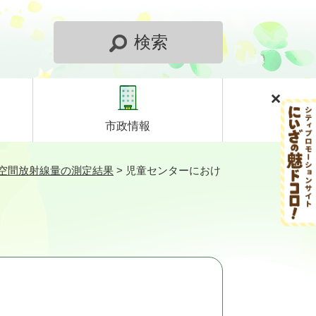
検索
市政情報
空間放射線量の測定結果
>
児童センターにおけ