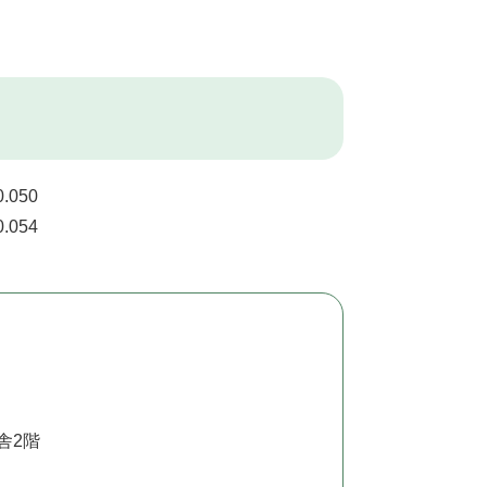
050
054
舎2階