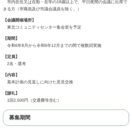
市内在住又は在勤・在学の18歳以上で、平日夜間の会議に出席で
きる方（市職員及び市議会議員を除く。）
【会議開催場所】
東北コミュニティセンター集会室を予定
【期間】
令和6年8月から令和6年12月までの間で複数回実施
【定員】
2名・選考
【内容】
​基本計画の見直しに向けた意見交換
【謝礼】
1回2,500円（交通費等含む）
募集期間