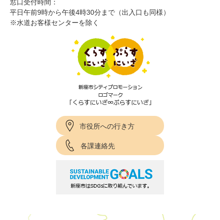
窓口受付時間：
平日午前9時から午後4時30分まで（出入口も同様）
※水道お客様センターを除く
市役所への行き方
各課連絡先