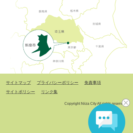
サイトマップ
プライバシーポリシー
免責事項
サイトポリシー
リンク集
Copyright Niiza City All rights reserved.