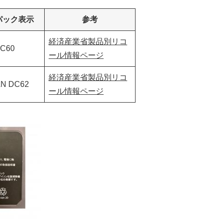
パック表示
参考
経済産業省製品別リコ
DC60
ール情報ページ
経済産業省製品別リコ
N DC62
ール情報ページ