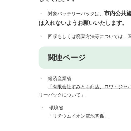
市内公共
・ 対象バッテリーパックは、
は入れないようお願いいたします。
・
回収もしくは廃棄方法等については、
関連ページ
・ 経済産業省
「有限会社すみとも商店、ロワ・ジャ
リーパックについて」
・ 環境省
「リチウムイオン電池関係」