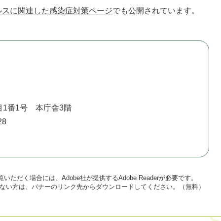
ルスに関連した感染症対策ページ
でも公開されています。
1番1号 本庁舎3階
28
いただく場合には、Adobe社が提供するAdobe Readerが必要です。
をお持ちでない方は、バナーのリンク先からダウンロードしてください。（無料）