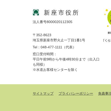
新座市役所
法人番号8000020112305
〒352-8623
埼玉県新座市野火止一丁目1番1号
Tel：048-477-1111（代表）
窓口受付時間：
平日午前9時から午後4時30分まで（出入口
も同様）
※水道お客様センターを除く
サイトマップ
プライバシーポリシー
免責事