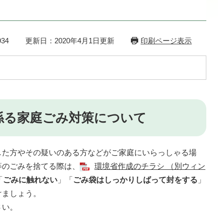
34
更新日：2020年4月1日更新
印刷ページ表示
係る家庭ごみ対策について
た方やその疑いのある方などがご家庭にいらっしゃる場
等のごみを捨てる際は、
環境省作成のチラシ （別ウィン
「
ごみに触れない
」「
ごみ袋はしっかりしばって封をする
」
けましょう。
さい。