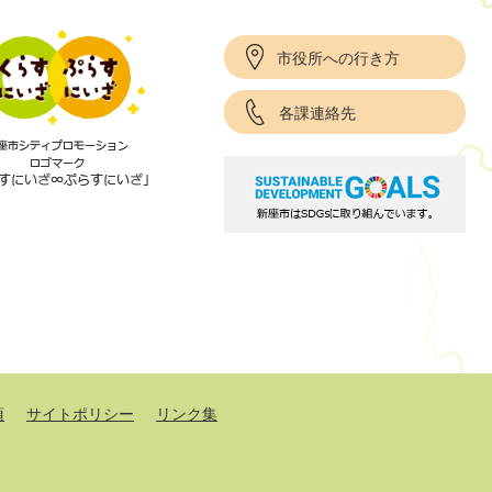
市役所への行き方
各課連絡先
項
サイトポリシー
リンク集