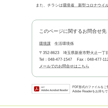
また、チラシは
環境省 新型コロナウイ
このページに関するお問合せ先
環境課
生活環境係
〒352-8623
埼玉県新座市野火止一丁目
Tel：048-477-1547
Fax：048-477-11
メールでのお問合せはこちら
PDF形式のファイルをご覧
Adobe Reader