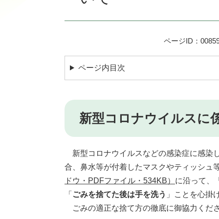
ページID：00859
ページ内目次
新型コロナウイルスに
新型コロナウイルスなどの感染症に感染し
合、鼻水等が付着したマスクやティッシュ
ドウ・PDFファイル・534KB）
に沿って、
「
ごみを捨てた後は手を洗う
」ことを心掛
ごみの適正な捨て方の徹底に御協力くだ