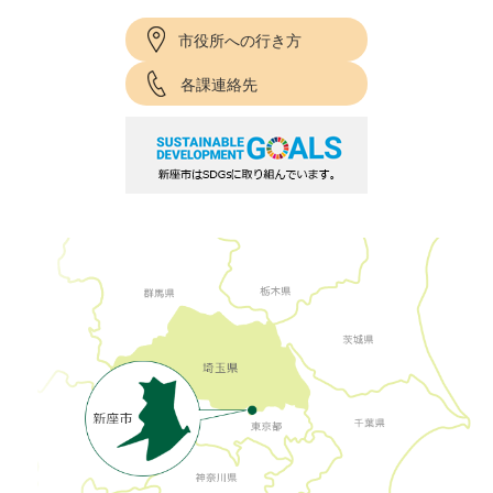
市役所への行き方
各課連絡先