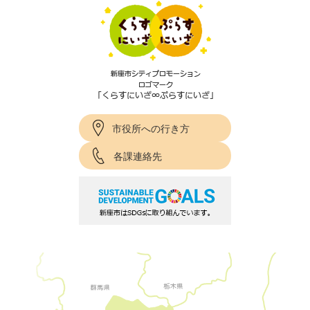
市役所への行き方
各課連絡先