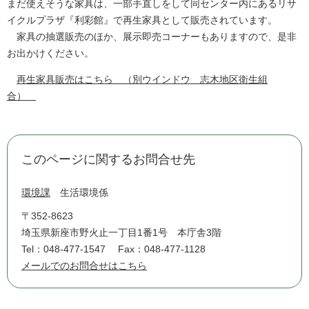
まだ使えそうな家具は、一部手直しをして同センター内にあるリサ
イクルプラザ『利彩館』で再生家具として販売されています。
家具の抽選販売のほか、展示即売コーナーもありますので、是非
お出かけください。
再生家具販売はこちら （別ウインドウ 志木地区衛生組
合）
このページに関するお問合せ先
環境課
生活環境係
〒352-8623
埼玉県新座市野火止一丁目1番1号 本庁舎3階
Tel：048-477-1547
Fax：048-477-1128
メールでのお問合せはこちら