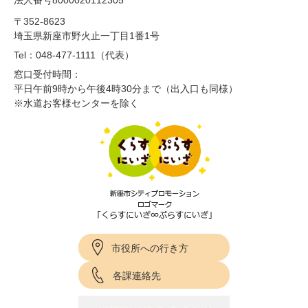
法人番号8000020112305
〒352-8623
埼玉県新座市野火止一丁目1番1号
Tel：048-477-1111（代表）
窓口受付時間：
平日午前9時から午後4時30分まで（出入口も同様）
※水道お客様センターを除く
市役所への行き方
各課連絡先