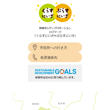
市役所への行き方
各課連絡先