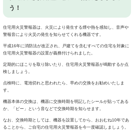
う！
住宅用火災警報器は、火災により発生する煙や熱を感知し、音声や
警報音により火災の発生を知らせてくれる機器です。
平成16年に消防法が改正され、戸建てを含むすべての住宅を対象に
住宅用火災警報器の設置が義務付けられました。
定期的にほこりを取り除いたり、住宅用火災警報器が鳴動するか点
検しましょう。
点検時に、電池切れと思われたら、早めの交換をお勧めいたしま
す。
機器本体の交換は、機器に交換時期を明記したシールが貼ってある
か、「ピー」という音などで交換時期を知らせます。
なお、交換時期としては、機器を設置してから、おおむね10年であ
ることから、ご自宅の住宅用火災警報器を今一度確認しましょう。