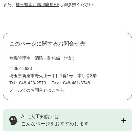
また、
埼玉県南西部消防局HP
も御参照ください。
このページに関するお問合せ先
危機管理室
消防・防犯係（消防）
〒352-8623
埼玉県新座市野火止一丁目1番1号 本庁舎3階
Tel：048-423-2573
Fax：048-481-6748
メールでのお問合せはこちら
AI（人工知能）は
こんなページをおすすめします