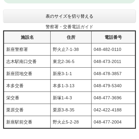
表のサイズを切り替える
警察署・交番電話ガイド
施設名
住所
電話番号
新座警察署
野火止7-1-38
048-482-0110
志木駅南口交番
東北2-36-5
048-473-2011
新座団地交番
新座3-1-1
048-478-3857
本多交番
本多1-3-13
048-479-5340
栄交番
新塚1-4-3
048-477-3696
栗原交番
栗原3-8-35
042-422-4188
新座駅前交番
野火止5-2-28
048-477-2004