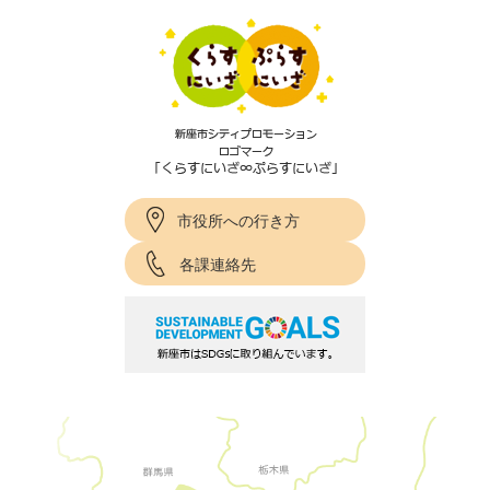
市役所への行き方
各課連絡先