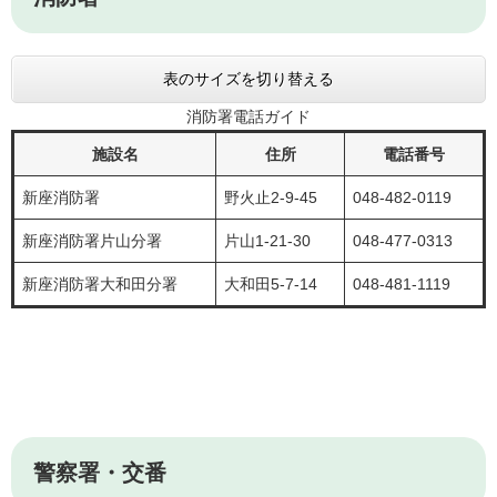
表のサイズを切り替える
消防署電話ガイド
施設名
住所
電話番号
新座消防署
野火止2-9-45
048-482-0119
新座消防署片山分署
片山1-21-30
048-477-0313
新座消防署大和田分署
大和田5-7-14
048-481-1119
警察署・交番