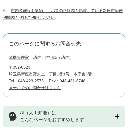
※
市内各施設を集約し、バスの路線図も掲載している新座市民便
利地図もぜひご利用ください
。
このページに関するお問合せ先
危機管理室
消防・防犯係（消防）
〒352-8623
埼玉県新座市野火止一丁目1番1号 本庁舎3階
Tel：048-423-2573
Fax：048-481-6748
メールでのお問合せはこちら
AI（人工知能）は
こんなページをおすすめします