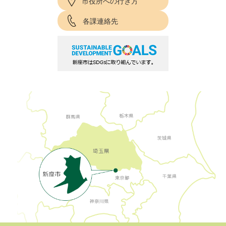
市役所への行き方
各課連絡先