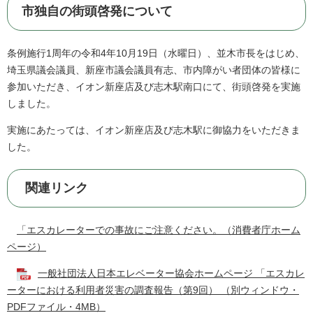
市独自の街頭啓発について
条例施行1周年の令和4年10月19日（水曜日）、並木市長をはじめ、
埼玉県議会議員、新座市議会議員有志、市内障がい者団体の皆様に
参加いただき、イオン新座店及び志木駅南口にて、街頭啓発を実施
しました。
実施にあたっては、イオン新座店及び志木駅に御協力をいただきま
した。
関連リンク
「エスカレーターでの事故にご注意ください。（消費者庁ホーム
ページ）
一般社団法人日本エレベーター協会ホームページ 「エスカレ
ーターにおける利用者災害の調査報告（第9回） （別ウィンドウ・
PDFファイル・4MB）