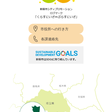
市役所への行き方
各課連絡先