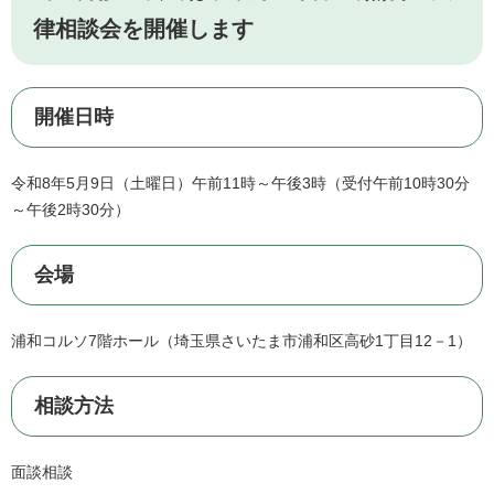
律相談会を開催します
開催日時
​令和8年5月9日（土曜日）午前11時～午後3時（受付午前10時30分
～午後2時30分）
会場
浦和コルソ7階ホール（埼玉県さいたま市浦和区高砂1丁目12－1）
相談方法
面談相談