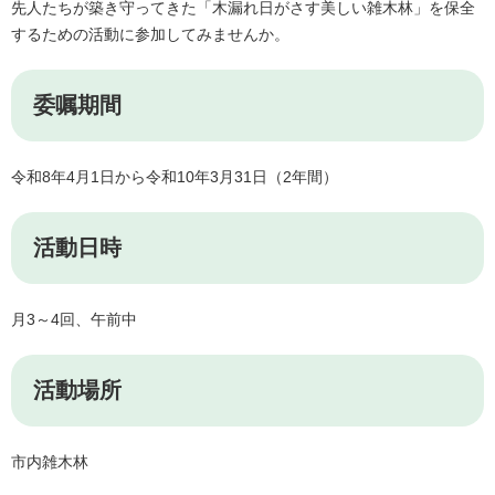
先人たちが築き守ってきた「木漏れ日がさす美しい雑木林」を保全
するための活動に参加してみませんか。
委嘱期間
令和8年4月1日から令和10年3月31日（2年間）
活動日時
月3～4回、午前中
活動場所
市内雑木林