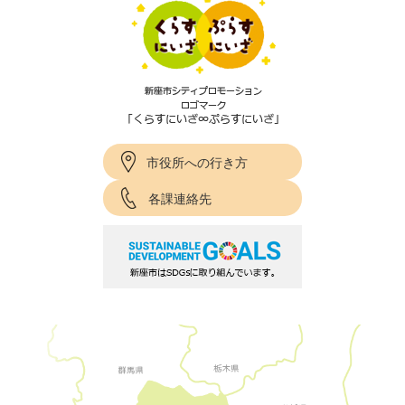
市役所への行き方
各課連絡先