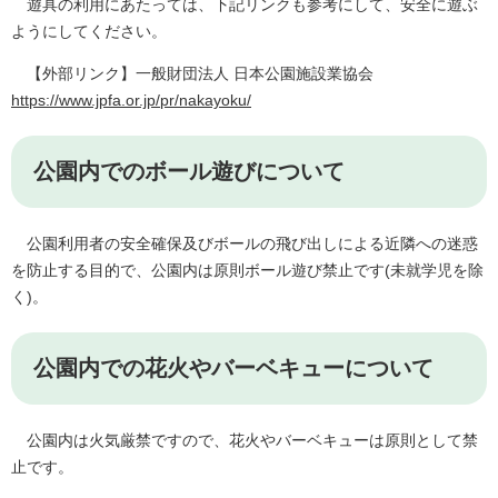
遊具の利用にあたっては、下記リンクも参考にして、安全に遊ぶ
ようにしてください。
【外部リンク】一般財団法人 日本公園施設業協会
https://www.jpfa.or.jp/pr/nakayoku/
公園内でのボール遊びについて
公園利用者の安全確保及びボールの飛び出しによる近隣への迷惑
を防止する目的で、公園内は原則ボール遊び禁止です(未就学児を除
く)。
公園内での花火やバーベキューについて
公園内は火気厳禁ですので、花火やバーベキューは原則として禁
止です。