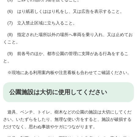
(6) はり紙若しくははり札をし、又は広告を表示すること。
(7) 立入禁止区域に立ち入ること。
(8) 指定された場所以外の場所へ車両を乗り入れ、又は止めてお
くこと。
(9) 前各号のほか、都市公園の管理に支障がある行為をするこ
と。
※現地にある利用案内板や注意看板も合わせてご確認ください。
公園施設は大切に使用してください
遊具、ベンチ、トイレ、樹木などの公園の施設は大切にしてくだ
さい。いたずらをしたり、無理な使い方をすると、施設が破損する
だけでなく、思わぬ事故やケガにつながります。