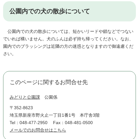
公園内での犬の散歩について
公園内での犬の散歩については、短かいリードや鎖などでつない
でいれば構いません。犬のふんは必ず持ち帰ってください。なお、
園内でのブラッシングは近隣の方の迷惑となりますので御遠慮くだ
さい。
このページに関するお問合せ先
みどりと公園課
公園係
〒352-8623
埼玉県新座市野火止一丁目1番1号 本庁舎3階
Tel：048-477-2950
Fax：048-481-0500
メールでのお問合せはこちら