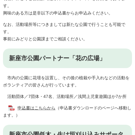
す。
興味のある方は是非以下の申込書からお申込みください。
なお、活動場所等につきましては新たな公園で行うことも可能で
す。
事前にみどりと公園課までご相談ください。
新座市公園パートナー「花の広場」
市内の公園に花壇を設置し、その後の植栽や手入れなどの活動を
ボランティアの皆さんが行っています。
活動団体／7団体・47名、活動場所／浅間上児童遊園ほか7か所
申込書はこちらから
（申込書ダウンロードのページへ移動し
ます。）
新座市公園低木・生け垣刈り込みサポータ