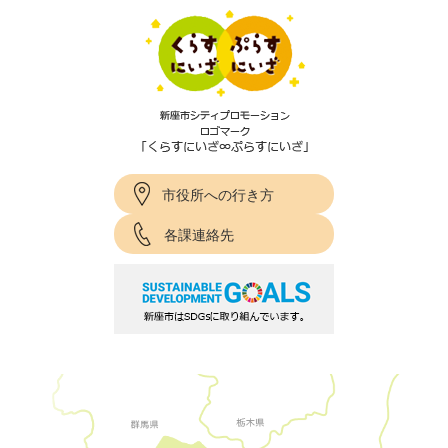
市役所への行き方
各課連絡先