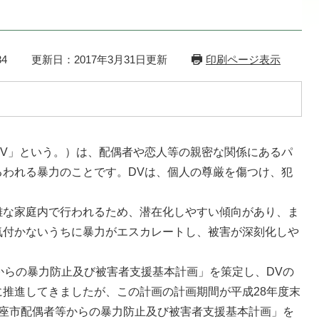
4
更新日：2017年3月31日更新
印刷ページ表示
V」という。）は、配偶者や恋人等の親密な関係にあるパ
るわれる暴力のことです。DVは、個人の尊厳を傷つけ、犯
。
な家庭内で行われるため、潜在化しやすい傾向があり、ま
気付かないうちに暴力がエスカレートし、被害が深刻化しや
からの暴力防止及び被害者支援基本計画」を策定し、DVの
推進してきましたが、この計画の計画期間が平成28年度末
新座市配偶者等からの暴力防止及び被害者支援基本計画」を