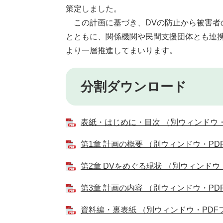
策定しました。
この計画に基づき、DVの防止から被害者
とともに、関係機関や民間支援団体とも連
より一層推進してまいります。
分割ダウンロード
表紙・はじめに・目次 （別ウィンドウ・P
第1章 計画の概要 （別ウィンドウ・PDF
第2章 DVをめぐる現状 （別ウィンドウ・
第3章 計画の内容 （別ウィンドウ・PDF
資料編・裏表紙 （別ウィンドウ・PDFフ