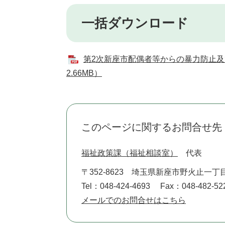
一括ダウンロード
第2次新座市配偶者等からの暴力防止及
2.66MB）
このページに関するお問合せ先
福祉政策課（福祉相談室）
代表
〒352-8623
埼玉県新座市野火止一丁目
Tel：048-424-4693
Fax：048-482-52
メールでのお問合せはこちら