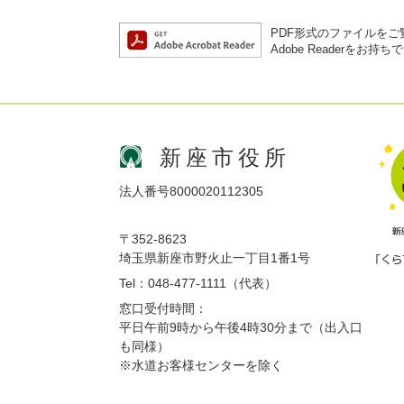
PDF形式のファイルをご覧
Adobe Reader
新座市役所
法人番号8000020112305
〒352-8623
埼玉県新座市野火止一丁目1番1号
Tel：048-477-1111（代表）
窓口受付時間：
平日午前9時から午後4時30分まで（出入口
も同様）
※水道お客様センターを除く