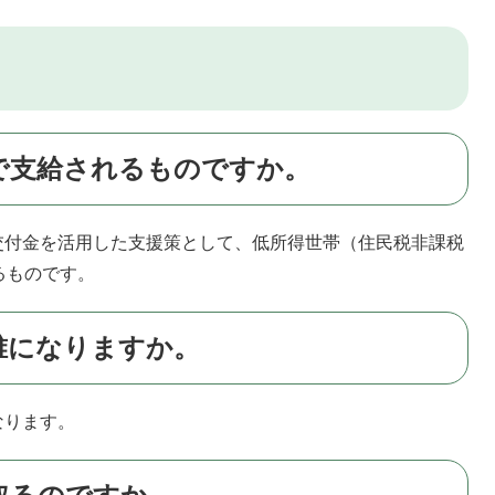
で支給されるものですか。
付金を活用した支援策として、低所得世帯（住民税非課税
るものです。
誰になりますか。
なります。