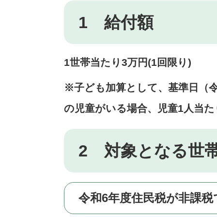
1 給付額
1世帯当たり3万円(1回限り)
※子ども加算として、基準日（令和
の児童がいる場合、児童1人当た
2 対象となる世
令和6年度住民税が非課税