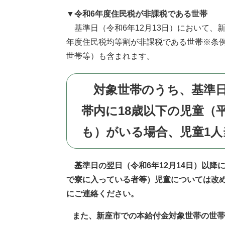
▼令和6年度住民税が非課税である世帯
基準日（令和6年12月13日）において、
年度住民税均等割が非課税である世帯※条
世帯等）も含まれます。
対象世帯のうち、基準日（
帯内に18歳以下の児童（
も）がいる場合、児童1人
基準日の翌日（令和6年12月14日）以
で寮に入っている者等）児童については改
にご連絡ください。
また、新座市での本給付金対象世帯の世帯