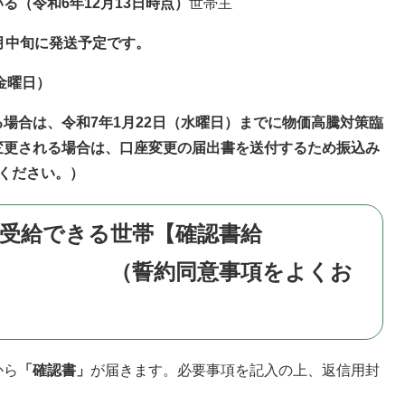
（令和6年12月13日時点）
世帯主
月中旬に発送予定です。
金曜日）
場合は、令和7年1月22日（水曜日）までに物価高騰対策臨
変更される場合は、口座変更の届出書を送付するため振込み
ください。）
り受給できる世帯【確認書給
約同意事項をよくお
から
「確認書」
が届きます。必要事項を記入の上、返信用封