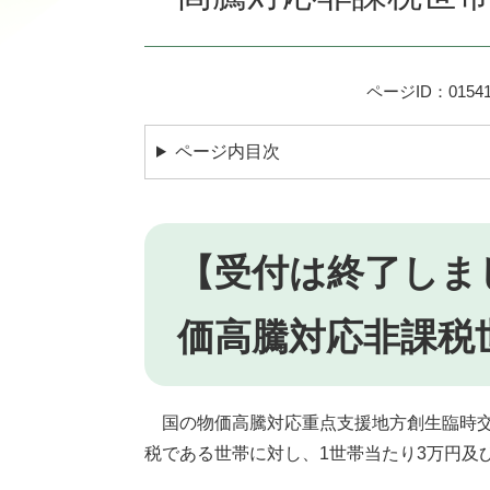
ページID：01541
ページ内目次
【受付は終了しま
価高騰対応非課税
国の物価高騰対応重点支援地方創生臨時交
税である世帯に対し、1世帯当たり3万円及