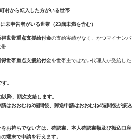
区町村から転入した方がいる世帯
内に未申告者がいる世帯（23歳未満を含む）
所得世帯重点支援給付金
の支給実績がなく、かつマイナンバ
世帯
所得世帯重点支援給付金
を世帯主ではない代理人が受給した
です。
旬以降、順次支給します。
請はおおむね3週間後、郵送申請はおおむね4週間後が振込
ンをお持ちでない方は、確認書、本人確認書類及び振込口座
有の端末で申請を行えます。