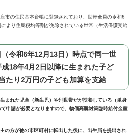
新座市の住民基本台帳に登録されており、世帯全員の令和6
例により住民税均等割が免除されている世帯（生活保護受給
令和6年12月13日）時点で同一世
平成18年4月2日以降に生まれた子ど
当たり2万円の子ども加算を支給
降に生まれた児童（新生児）や別世帯だが扶養している（単身
めて申請が必要となりますので、物価高騰対策臨時給付金室
主の方が他の市区町村に転出した後に、出生届を提出され