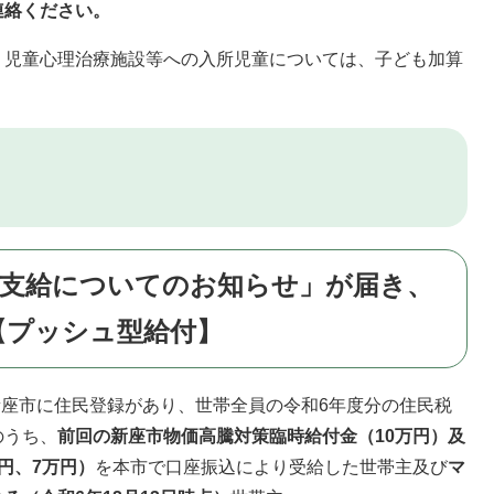
連絡ください。
、児童心理治療施設等への入所児童については、子ども加算
「支給についてのお知らせ」が届き、
【プッシュ型給付】
、新座市に住民登録があり、世帯全員の令和6年度分の住民税
のうち、
​前回の新座市物価高騰対策臨時給付金（10万円）及
円、7万円）
を本市で口座振込により受給した世帯主及び
マ