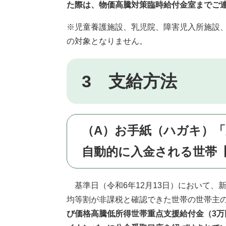
た際は、物価高騰対策臨時給付金室までご
※児童養護施設、乳児院、障害児入所施設
の対象となりません。
3 支給方法
（A）お手紙（ハガキ）
自動的に入金される世帯
基準日（令和6年12月13日）において
均等割が非課税と確認できた世帯の世帯主
び価格高騰低所得世帯重点支援給付金（3万