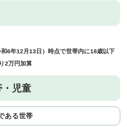
6年12月13日）時点で世帯内に18歳以下
り2万円加算
帯・児童
である世帯