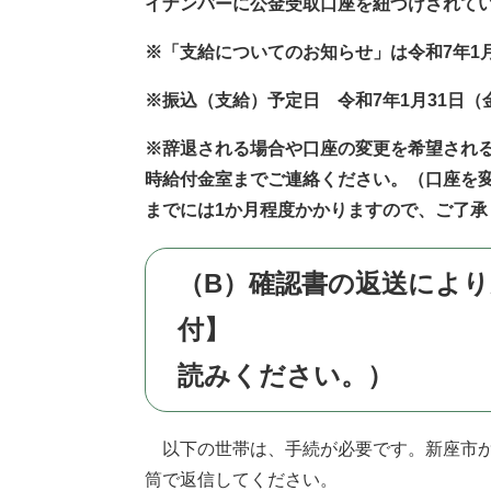
イナンバーに公金受取口座を紐づけされている
※「支給についてのお知らせ」は令和7年1
※振込（支給）予定日 令和7年1月31日（
※辞退される場合や口座の変更を希望される
時給付金室までご連絡ください。（口座を
までには1か月程度かかりますので、ご了承
（B）確認書の返送によ
付】 （誓
読みください。）
以下の世帯は、手続が必要です。新座市
筒で返信してください。