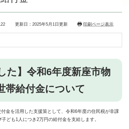
22
更新日：2025年5月1日更新
印刷ページ表示
した】令和6年度新座市物
世帯給付金について
付金を活用した支援策として、令和6年度の住民税が非課
び子ども1人につき2万円の給付金を支給します。