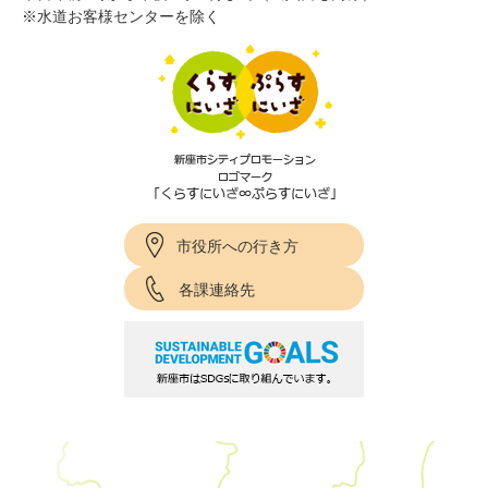
※水道お客様センターを除く
市役所への行き方
各課連絡先