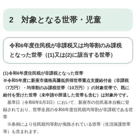
2 対象となる世帯・児童
令和6年度住民税が非課税又は均等割のみ課税
となった世帯（(1)又は(2)に該当する世帯）
(1)令和6年度住民税が非課税となった世帯
※令和5年度に新座市価格高騰低所得世帯重点支援給付金（非課税
〈7万円〉・均等割のみ課税世帯〈10万円〉）の対象世帯で、既に
給付を受けた世帯（未申請や辞退した世帯も含む）は対象外です。
基準日（令和6年6月3日）において、新座市の住民基本台帳に登
録されており、世帯全員の令和6年度住民税均等割が非課税である世
帯
※条例により住民税均等割が免除されている世帯（生活保護世帯
等）も含まれます。