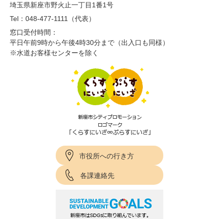
埼玉県新座市野火止一丁目1番1号
Tel：048-477-1111（代表）
窓口受付時間：
平日午前9時から午後4時30分まで（出入口も同様）
※水道お客様センターを除く
市役所への行き方
各課連絡先