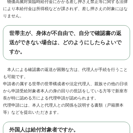
物価高騰対策臨時給付金にかかる差し押さえ禁止等に関する法律
により本給付金は所得税などが課されず、差し押さえの対象にはな
りません。
世帯主が、身体が不自由で、自分で確認書の返
送ができない場合は、どのようにしたらよいで
すか。
本人による確認書の返送が困難な方は、代理人が手続を行うこと
も可能です。
申請者の属する世帯の世帯構成者や法定代理人、親族その他の日頃
から申請受給対象者本人の身の回りの世話をしている方等で新座市
長が特に認める方による代理申請が認められます。
代理申請には、本人と代理人との関係を説明する書類（戸籍謄本
等）などを提出いただきます。
外国人は給付対象者ですか。