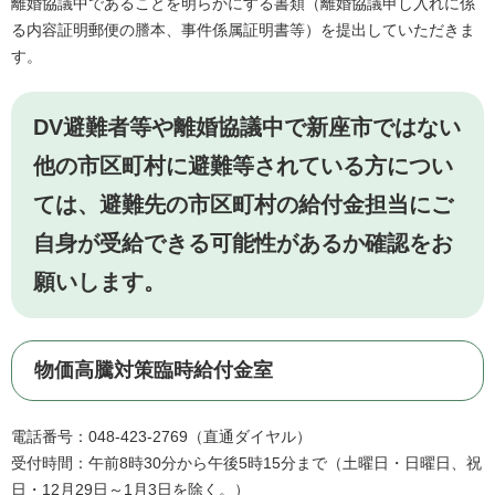
離婚協議中であることを明らかにする書類（離婚協議申し入れに係
る内容証明郵便の謄本、事件係属証明書等）を提出していただきま
す。​
DV避難者等や離婚協議中で新座市ではない
他の市区町村に避難等されている方につい
ては、避難先の市区町村の給付金担当にご
自身が受給できる可能性があるか確認をお
願いします。
物価高騰対策臨時給付金室
電話番号：048-423-2769（直通ダイヤル）
受付時間：午前8時30分から午後5時15分まで（土曜日・日曜日、祝
日・12月29日～1月3日を除く。）