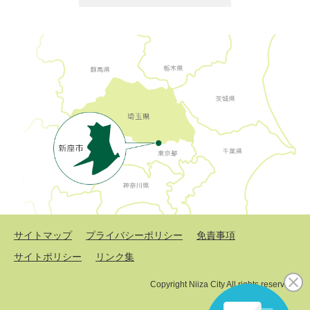
サイトマップ
プライバシーポリシー
免責事項
サイトポリシー
リンク集
Copyright Niiza City All rights reserved.