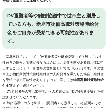
時給付金室までご連絡ください。
DV避難者等や離婚協議中で世帯主と別居し
ている方も、新座市物価高騰対策臨時給付
金をご自身が受給できる可能性がありま
す。
基準日時点において、DV避難者等や離婚協議中で別居しており、
住民票の情報と実態が異なる場合には、居住実態がある自治体に申
出することにより、別世帯の世帯主として取り扱われます。その世
帯主が物価高騰対策臨時給付金の支給要件を満たした場合、給付金
を受給できる可能性がありますので、詳しくは
物価高騰対策臨時給
付金室
までご連絡ください。
※ DV避難者等の方は加害者からの避難状況（DV保護命令等）を確
認させていただきます。
※ 離婚協議中の方は世帯主（配偶者）と別居している証明のほか、