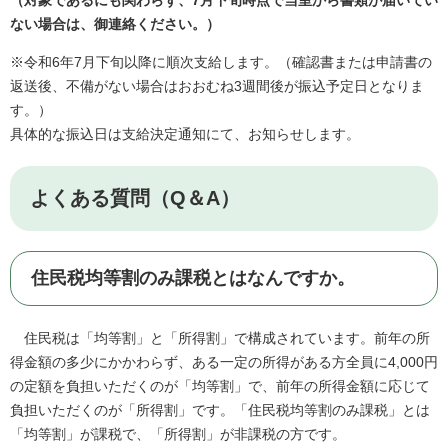
（対象であるにも関わらず、7月下旬時点で当室から書類が届いてい
ない場合は、御連絡ください。）
※令和6年7月下旬以降に順次支給します。（確認書または申請書の
返送後、不備がない場合はおおむね3週間後が振込予定日となりま
す。）
具体的な振込日は支給決定通知にて、お知らせします。
よくある質問（Q＆A）
住民税均等割のみ課税とはなんですか。
住民税は「均等割」と「所得割」で構成されています。前年の所
得金額の多少にかかわらず、ある一定の所得がある方全員に4,000円
の定額を負担いただくのが「均等割」で、前年の所得金額に応じて
負担いただくのが「所得割」です。「住民税均等割のみ課税」とは
「均等割」が課税で、「所得割」が非課税の方です。