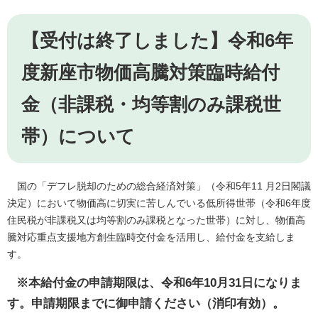
【受付は終了しました】令和6年
度新座市物価高騰対策臨時給付
金（非課税・均等割のみ課税世
帯）について
国の「デフレ脱却のための総合経済対策」（令和5年11 月2日閣議
決定）において物価高に切実に苦しんでいる低所得世帯（令和6年度
住民税が非課税又は均等割のみ課税となった世帯）に対し、物価高
騰対応重点支援地方創生臨時交付金を活用し、給付金を支給しま
す。
※本給付金の申請期限は、令和6年10月31日になりま
す。申請期限までに御申請ください（消印有効）。