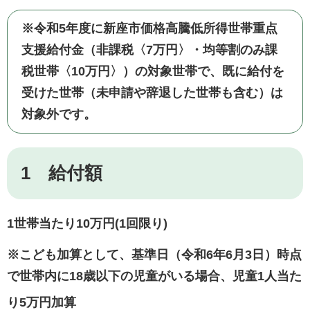
※
令和5年度に新座市価格高騰低所得世帯重点
支援給付金（非課税〈7万円〉・均等割のみ課
税世帯〈10万円〉）の対象世帯で、既に給付を
受けた世帯（未申請や辞退した世帯も含む）は
対象外です。
1 給付額
1世帯当たり10万円(1回限り)
※こども加算として、基準日（令和6年6月3日）時点
で世帯内に18歳以下の児童がいる場合、児童1人当た
り5万円加算