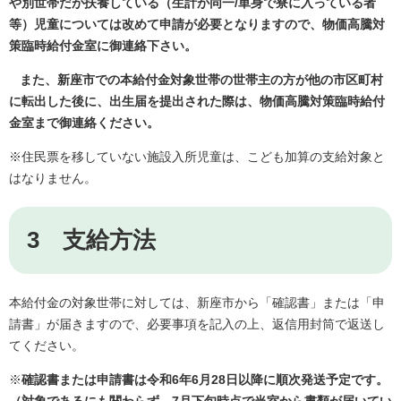
や別世帯だが扶養している（生計が同一/単身で寮に入っている者
等）児童については改めて申請が必要となりますので、物価高騰対
策臨時給付金室に御連絡下さい。
また、新座市での本給付金対象世帯の世帯主の方が他の市区町村
に転出した後に、出生届を提出された際は、物価高騰対策臨時給付
金室まで御連絡ください。
※住民票を移していない施設入所児童は、こども加算の支給対象と
はなりません。
3 支給方法
本給付金の対象世帯に対しては、新座市から「確認書」または「申
請書」が届きますので、必要事項を記入の上、返信用封筒で返送し
てください。
※
確認書または申請書は令和6年6月28日以降に順次発送予定です。