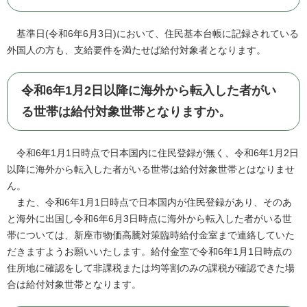
基準日(令和6年6月3日)において、住民基本台帳に記録されている
外国人の方も、支給要件を満たせば給付対象者となります。
令和6年1月2日以降に海外から転入した者がい
る世帯は給付対象世帯となりますか。
令和6年1月1日時点で日本国内に住民登録が無く、令和6年1月2日
以降に海外から転入した者がいる世帯は給付対象世帯とはなりませ
ん。
また、令和6年1月1日時点で日本国内が住民登録があり、そのあ
と海外に出国し令和6年6月3日時点に海外から転入した者がいる世
帯については、新座市物価高騰対策臨時給付金室まで連絡していた
だきますようお願いいたします。給付金室で令和6年1月1日時点の
住所地に確認をして非課税または均等割のみの課税が確認できた場
合は給付対象世帯となります。