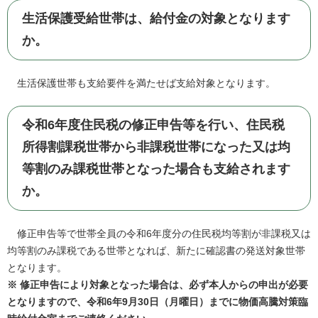
生活保護受給世帯は、給付金の対象となります
か。
生活保護世帯も支給要件を満たせば支給対象となります。
令和6年度住民税の修正申告等を行い、住民税
所得割課税世帯から非課税世帯になった又は均
等割のみ課税世帯となった場合も支給されます
か。
修正申告等で世帯全員の令和6年度分の住民税均等割が非課税又は
均等割のみ課税である世帯​となれば、新たに確認書の発送対象世帯
となります。
※ 修正申告により対象となった場合は、必ず本人からの申出が必要
となりますので、令和6年9月30日（月曜日）までに物価高騰対策臨