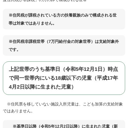
※住民税が課税されている方の扶養親族のみで構成される世
帯は対象ではありません。​
※住民税非課税世帯（7万円給付金の対象世帯）は支給対象外
です。
上記世帯のうち基準日（令和5年12月1日）時点
で同一世帯内にいる18歳以下の児童（平成17年
4月2日以降に生まれた児童）​​
※住民票を移していない施設入所児童は、こども加算の支給対象
ではありません。​
※基準日以降（令和5年12月2日以降）に生まれた児童（新