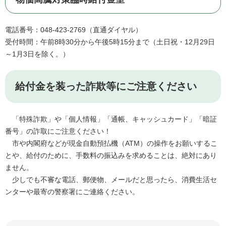
電話番号：048-423-2769（直通ダイヤル）
受付時間：午前8時30分から午後5時15分まで（土日祝・12月29日
～1月3日を除く。）
給付金を装った詐欺等にご注意ください
「特殊詐欺」や「個人情報」「通帳、キャッシュカード」「暗証
番号」の詐取にご注意ください！
市や内閣府などが現金自動預払機（ATM）の操作をお願いするこ
とや、給付のために、手数料の振込みを求めることは、絶対にあり
ません。
少しでも不審な電話、郵便物、メールだと思ったら、消費生活セ
ンターや最寄の警察署にご連絡ください。