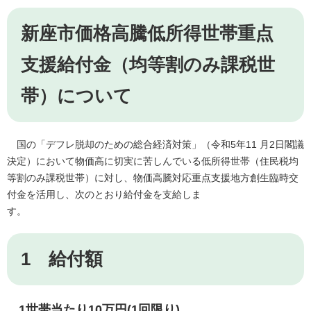
新座市価格高騰低所得世帯重点
支援給付金（均等割のみ課税世
帯）について
国の「デフレ脱却のための総合経済対策」（令和5年11 月2日閣議
決定）において物価高に切実に苦しんでいる低所得世帯（住民税均
等割のみ課税世帯）に対し、物価高騰対応重点支援地方創生臨時交
付金を活用し、次のとおり給付金を支給しま
す。
1 給付額
1世帯当たり10万円(1回限り)