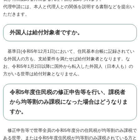
代理申請には、本人と代理人との関係を説明する書類などを提出い
ただきます。
外国人は給付対象者ですか。
基準日(令和5年12月1日)において、住民基本台帳に記録されてい
る外国人の方も、支給要件を満たせば給付対象者となります。な
お、令和5年1月2日以降に国外から転入した外国人（日本人も）の
方がいる世帯は給付対象となりません。
令和5年度住民税の修正申告等を行い、課税者
から均等割のみ課税になった場合はどうなりま
すか。
修正申告等で世帯全員の令和5年度分の住民税が均等割のみ課税で
ある世帯​、または令和5年度住民税が均等割のみ課税されている方と