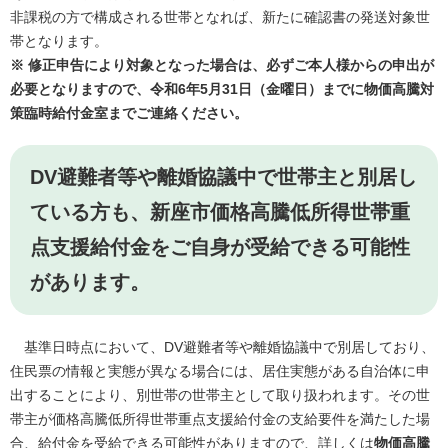
非課税の方で構成される世帯となれば、新たに確認書の発送対象世
帯となります。
※ 修正申告により対象となった場合は、必ずご本人様からの申出が
必要となりますので、令和6年5月31日（金曜日）までに物価高騰対
策臨時給付金室までご連絡ください。
DV避難者等や離婚協議中で世帯主と別居し
ている方も、新座市価格高騰低所得世帯重
点支援給付金をご自身が受給できる可能性
があります。
基準日時点において、DV避難者等や離婚協議中で別居しており、
住民票の情報と実態が異なる場合には、居住実態がある自治体に申
出することにより、別世帯の世帯主として取り扱われます。その世
帯主が価格高騰低所得世帯重点支援給付金の支給要件を満たした場
合、給付金を受給できる可能性がありますので、詳しくは
物価高騰