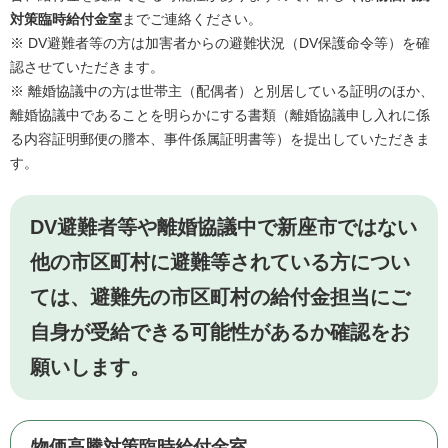
対策臨時給付金室
までご連絡ください。
※ DV避難者等の方は加害者からの避難状況（DV保護命令等）を確
認させていただきます。
※ 離婚協議中の方は世帯主（配偶者）と別居している証明のほか、
離婚協議中であることを明らかにする書類（離婚協議申し入れに係
る内容証明郵便の謄本、事件係属証明書等）を提出していただきま
す。​
DV避難者等や離婚協議中で新座市ではない
他の市区町村に避難等されている方につい
ては、避難先の市区町村の給付金担当にご
自身が受給できる可能性があるか確認をお
願いします。
物価高騰対策臨時給付金室