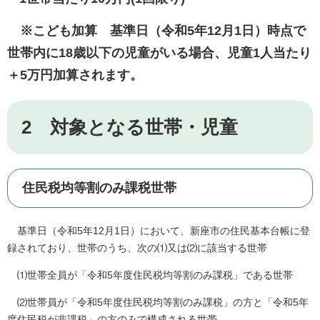
※こども加算
基準日（令和
5年12月1日）時点で
世帯内に18歳以下の児童がいる場合、児童1人当たり
＋5万円加算されます。
2 対象となる世帯・児童
住民税均等割のみ課税世帯
​ 基準日（令和5年12月1日）において、新座市の住民基本台帳に登
録されており、世帯のうち、次の⑴又は⑵に該当する世帯
⑴世帯全員が「令和5年度住民税均等割のみ課税」である世帯
⑵世帯員が「令和5年度住民税均等割のみ課税」の方と「令和5年
度住民税が非課税」の方のみで構成される世帯