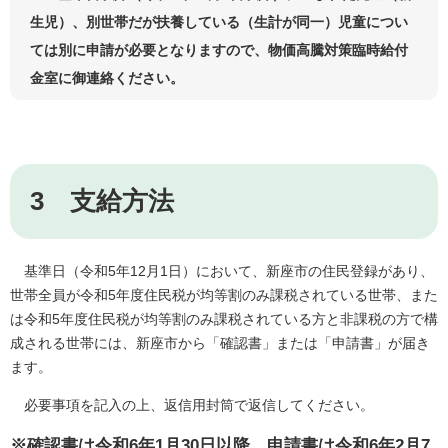
生児）、別世帯だが扶養している（生計が同一）児童につい
ては別に申請が必要となりますので、物価高騰対策臨時給付
金室に御連絡ください。​
3 支給方法
基準日（令和5年12月1日）において、新座市の住民登録があり、
世帯全員が令和5年度住民税が均等割のみ課税されている世帯、また
は令和5年度住民税が均等割のみ課税されている方と非課税の方で構
成される世帯には、新座市から「確認書」または「申請書」が届き
ます。
必要事項を記入の上、返信用封筒で返信してください。
※確認書は令和6年1月30日以降、申請書は令和6年2月7