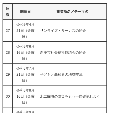
回
開催日
事業所名／テーマ名
数
令和5年4月
27
21日（金曜
サンライズ・サーカスの紹介
日）
令和5年6月
28
16日（金曜
新座市社会福祉協議会の紹介
日）
令和5年7月
29
21日（金曜
子どもと高齢者の地域交流
日）
令和5年8月
30
16日（金曜
北二圏域の防災をもう一度確認しよう
日）
令和5年9月