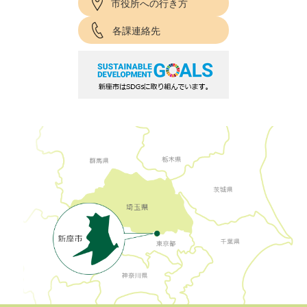
市役所への行き方
各課連絡先