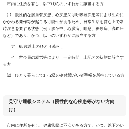
市内に住所を有し、以下⑴⑵のいずれかに該当する方
⑴ 慢性的な脳血管疾患、心疾患又は呼吸器疾患等により生命に
かかわる発作等が起こる可能性があるため、日常生活を営む上で常
時注意を要する状態（例：脳卒中、心臓病、喘息、糖尿病、高血圧
など）であり、かつ、以下のいずれかに該当する方
ア 65歳以上のひとり暮らし
イ 世帯員の就労等により、一定時間、上記アの状態に該当す
る方
⑵ ひとり暮らしで1・2級の身体障がい者手帳を所持している方
見守り通報システム（慢性的な心疾患等がない方向
け）
市内に住所を有し、健康状態に不安がある方で、かつ、以下のい