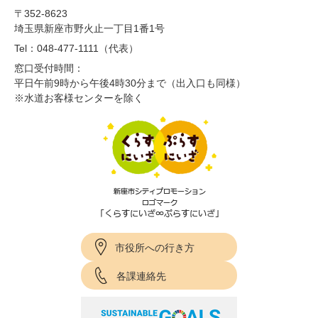
〒352-8623
埼玉県新座市野火止一丁目1番1号
Tel：048-477-1111（代表）
窓口受付時間：
平日午前9時から午後4時30分まで（出入口も同様）
※水道お客様センターを除く
市役所への行き方
各課連絡先