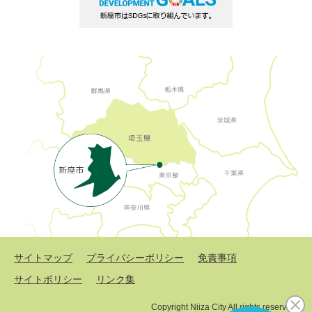
サイトマップ
プライバシーポリシー
免責事項
サイトポリシー
リンク集
Copyright Niiza City All rights reserved.