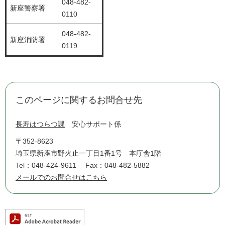
048-482-
新座警察署
0110
048-482-
新座消防署
0119
このページに関するお問合せ先
長寿はつらつ課
安心サポート係
〒352-8623
埼玉県新座市野火止一丁目1番1号 本庁舎1階
Tel：048-424-9611
Fax：048-482-5882
メールでのお問合せはこちら