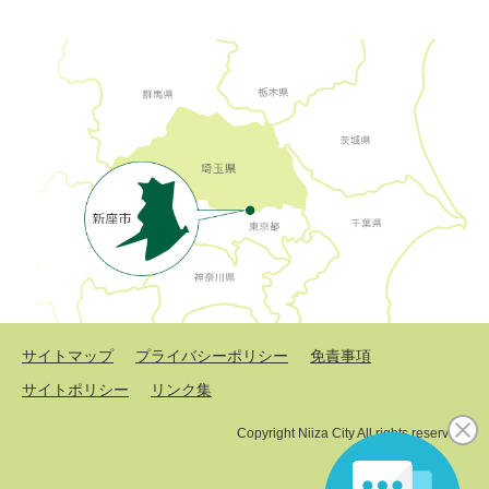
サイトマップ
プライバシーポリシー
免責事項
サイトポリシー
リンク集
Copyright Niiza City All rights reserved.