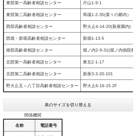
東部第一高齢者相談センター
片山1-9-1
東部第二高齢者相談センター
馬場1-2-35(菜々の郷内）
西部高齢者相談センター
野火止4-14-20(新座園内)
西堀・新堀高齢者相談センター
新堀1-13-5
南部高齢者相談センター
堀ノ内2-9-31(堀ノ内病院敷
北部第一高齢者相談センター
東北2-1-17
北部第二高齢者相談センター
新座3-3-20-101
野火止五～八丁目高齢者相談センター
野火止6-16-15 2F
表のサイズを切り替える
関係機関
名称
電話番号