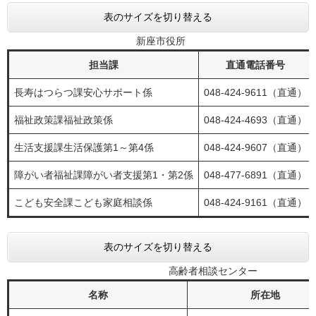
表のサイズを切り替える
新座市役所
担当課
直通電話番号
長寿はつらつ課安心サポート係
048-424-9611（直通）
福祉政策課福祉政策係
048-424-4693（直通）
生活支援課生活保護第1～第4係
048-424-9607（直通）
障がい者福祉課障がい者支援第1・第2係
048-477-6891（直通）
こども安全課こども家庭相談係
048-424-9161（直通）
表のサイズを切り替える
高齢者相談センター
名称
所在地