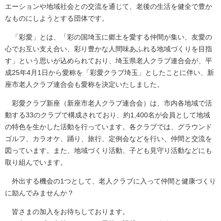
エーションや地域社会との交流を通じて、老後の生活を健全で豊か
なものにしようとする団体です。
「彩愛」とは、「彩の国埼玉に郷土を愛する仲間が集い、友愛の
心でお互い支え合い、彩り豊かな人間味あふれる地域づくりを目指
す」という思いが込められており、埼玉県老人クラブ連合会が、平
成25年4月1日から愛称を「彩愛クラブ埼玉」としたことに伴い、新
座市老人クラブ連合会も愛称を決定いたしました。
彩愛クラブ新座（新座市老人クラブ連合会）は、市内各地域で活
動する33のクラブで構成されており、約1,400名が会員として地域
の特色を生かした活動を行っています。各クラブでは、グラウンド
ゴルフ、カラオケ、踊り、旅行、定例会などを行い、仲間と交流を
図っています。また、地域づくり活動、子ども見守り活動などにも
取り組んでいます。
外出する機会の1つとして、老人クラブに入って仲間と健康づくり
に励んでみませんか？
皆さまの加入をお待ちしております。