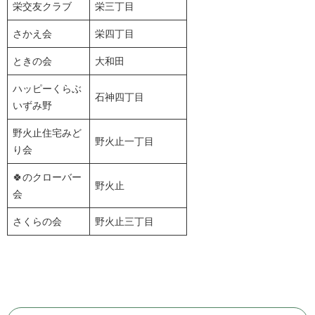
栄交友クラブ
栄三丁目
さかえ会
栄四丁目
ときの会
大和田
ハッピーくらぶ
石神四丁目
いずみ野
野火止住宅みど
野火止一丁目
り会
🍀のクローバー
野火止
会
さくらの会
野火止三丁目