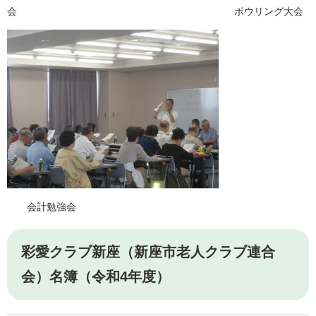
会 ボウリング大会
会計勉強会
彩愛クラブ新座（新座市老人クラブ連合
会）名簿（令和4年度）