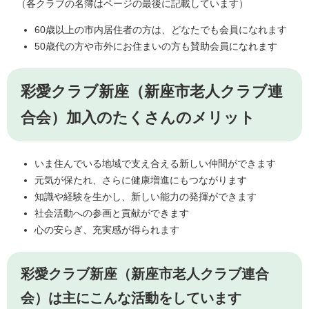
（各クラブの名簿はページの最後に記載しています）
60歳以上の市内居住者の方は、どなたでも会員になれます
50歳代の方や市外にお住まいの方も賛助会員になれます
彩愛クラブ新座（新座市老人クラブ連
合会）加入のたくさんのメリット
いま住んでいる地域で支え合える新しい仲間ができます
元気が保たれ、さらに健康増進にもつながります
知識や経験を生かし、新しい能力の発揮ができます
社会活動への参画と貢献ができます
心の安らぎ、充実感が得られます
彩愛クラブ新座（新座市老人クラブ連合
会）は主にこんな活動をしています