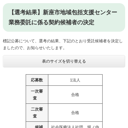
【選考結果】新座市地域包括支援センター
業務委託に係る契約候補者の決定
標記公募について、選考の結果、下記のとおり受託候補者を決定し
ましたので、お知らせいたします。
表のサイズを切り替える
応募数
1法人
一次審
合格
査
二次審
合格
査
候補
社会医療法人社団 堀ノ内