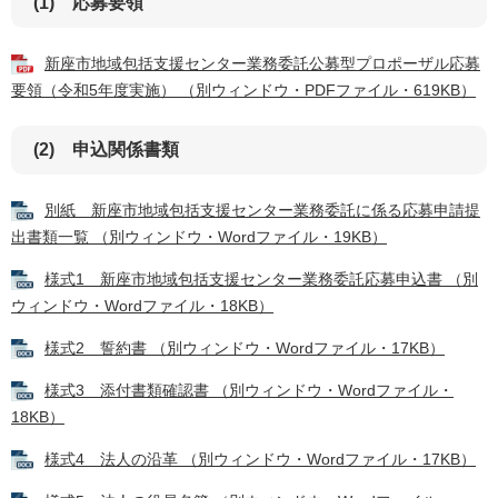
(1) 応募要領
新座市地域包括支援センター業務委託公募型プロポーザル応募
要領（令和5年度実施） （別ウィンドウ・PDFファイル・619KB）
(2) 申込関係書類
別紙 新座市地域包括支援センター業務委託に係る応募申請提
出書類一覧 （別ウィンドウ・Wordファイル・19KB）
様式1 新座市地域包括支援センター業務委託応募申込書 （別
ウィンドウ・Wordファイル・18KB）
様式2 誓約書 （別ウィンドウ・Wordファイル・17KB）
様式3 添付書類確認書 （別ウィンドウ・Wordファイル・
18KB）
様式4 法人の沿革 （別ウィンドウ・Wordファイル・17KB）