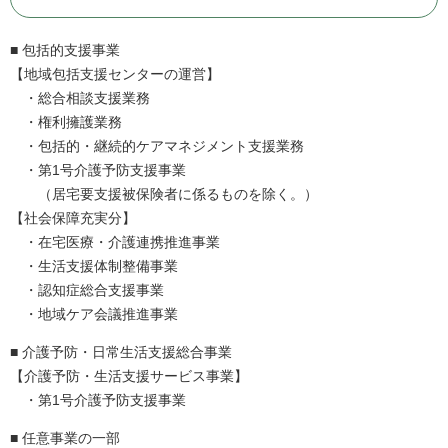
■ 包括的支援事業
【地域包括支援センターの運営】
・総合相談支援業務
・権利擁護業務
・包括的・継続的ケアマネジメント支援業務
・第1号介護予防支援事業
（居宅要支援被保険者に係るものを除く。）
【社会保障充実分】
・在宅医療・介護連携推進事業
・生活支援体制整備事業
・認知症総合支援事業
・地域ケア会議推進事業
■ 介護予防・日常生活支援総合事業
【介護予防・生活支援サービス事業】
・第1号介護予防支援事業
■ 任意事業の一部