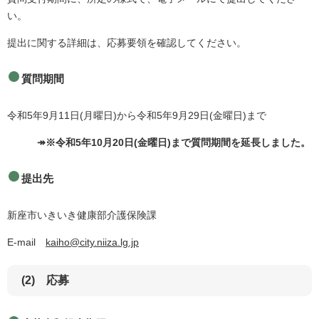
い。
提出に関する詳細は、応募要領を確認してください。
質問期間
令和5年9月11日(月曜日)から令和5年9月29日(金曜日)まで
↠※令和5年10月20日(金曜日)まで質問期間を延長しました。
提出先
新座市いきいき健康部介護保険課
E-mail
kaiho@city.niiza.lg.jp
(2) 応募