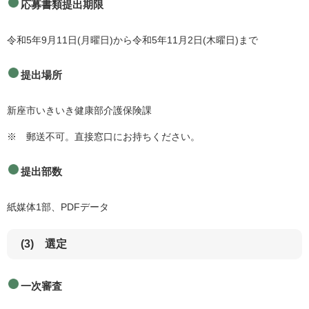
応募書類提出期限
令和5年9月11日(月曜日)から令和5年11月2日(木曜日)まで
提出場所
新座市いきいき健康部介護保険課
※ 郵送不可。直接窓口にお持ちください。
提出部数
紙媒体1部、PDFデータ
(3) 選定
一次審査