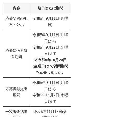
内容
期日または期間
応募要領の配
令和5年9月11日(月曜
布・公示
日)
令和5年9月11日(月曜
日)から
令和5年9月29日(金曜
応募に係る質
日)まで​
問期間
※令和5年10月20日
(金曜日)まで質問期間
を延長しました。
令和5年9月11日(月曜
応募書類提出
日)から
期間
令和5年11月2日(木曜
日)まで
一次審査結果
令和5年11月17日(金