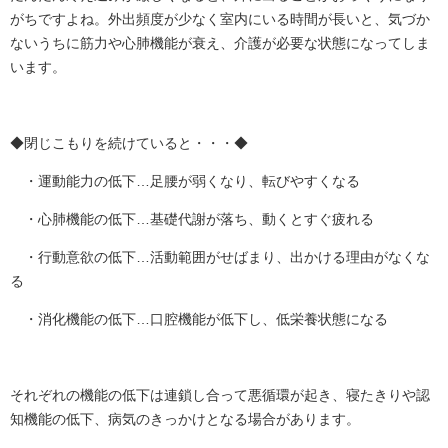
がちですよね。外出頻度が少なく室内にいる時間が長いと、気づか
ないうちに筋力や心肺機能が衰え、介護が必要な状態になってしま
います。
◆閉じこもりを続けていると・・・◆
・運動能力の低下…足腰が弱くなり、転びやすくなる
・心肺機能の低下…基礎代謝が落ち、動くとすぐ疲れる
・行動意欲の低下…活動範囲がせばまり、出かける理由がなくな
る
・消化機能の低下…口腔機能が低下し、低栄養状態になる
それぞれの機能の低下は連鎖し合って悪循環が起き、寝たきりや認
知機能の低下、病気のきっかけとなる場合があります。