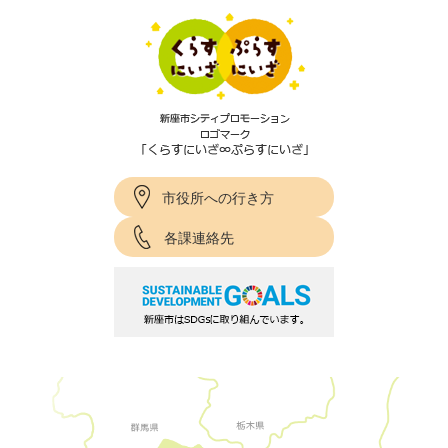
市役所への行き方
各課連絡先